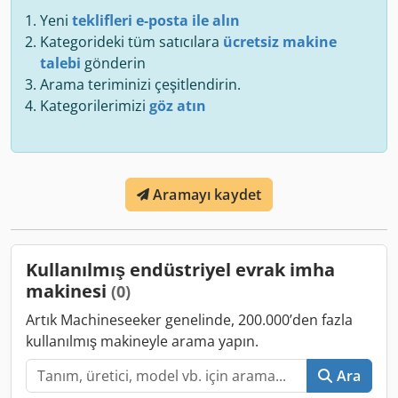
Yeni
teklifleri e-posta ile alın
Kategorideki tüm satıcılara
ücretsiz makine
talebi
gönderin
Arama teriminizi çeşitlendirin.
Kategorilerimizi
göz atın
Aramayı kaydet
Kullanılmış endüstriyel evrak imha
makinesi
(0)
Artık Machineseeker genelinde, 200.000’den fazla
kullanılmış makineyle arama yapın.
Ara