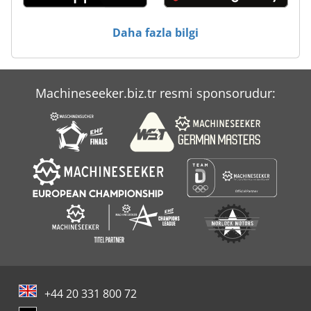
Daha fazla bilgi
Machineseeker.biz.tr resmi sponsorudur:
+44 20 331 800 72