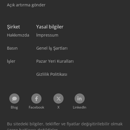
Açık artırma gönder
Şirket
Yasal bilgiler
Hakkımızda
İmpressum
Basın
Genel İş Şartları
İşler
Pazar Yeri Kuralları
Gizlilik Politikası
Blog
Facebook
X
LinkedIn
Bu sitedeki bilgiler, teklifler ve fiyatlar değişitirilebilir olmak
üzere bağlayıcı değildirler.