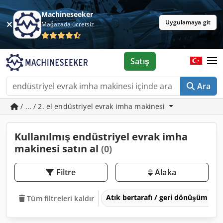
Machineseeker
Uygulamaya git
Mağazada ücretsiz
Satış
Ara
/ ... / 2. el endüstriyel evrak imha makinesi
Kullanılmış endüstriyel evrak imha
makinesi satın al
(0)
Filtre
Alaka
Atık bertarafı / geri dönüşüm
Tüm filtreleri kaldır