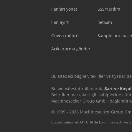
İlanları yönet
SSS/Yardım
İlan ayırt
İletişim
Güven mührü
Sample purchase
Açık artırma gönder
Bu sitedeki bilgiler, teklifler ve fiyatlar d
Bu websitesini kullanarak,
Şart ve Koşull
Belirtilen markalar ilgili sahiplerine aittir
Machineseeker Group GmbH bağlantılı web
© 1999 - 2026 Machineseeker Group G
Bu web sitesi reCAPTCHA ile korunmaktadır ve G