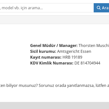
Ara
Genel Müdür / Manager:
Thorsten Muschle
Sicil kurumu:
Amtsgericht Essen
Kayıt numarası:
HRB 19189
KDV Kimlik Numarası:
DE 814704944
en biliyor musunuz? Sorunuz orada yanıtlanmazsa, lütfen aşa