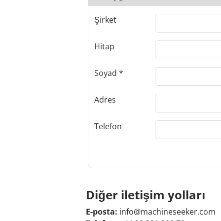
Şirket
Hitap
Soyad
Adres
Telefon
Diğer iletişim yolları
E-posta:
info@machineseeker.com