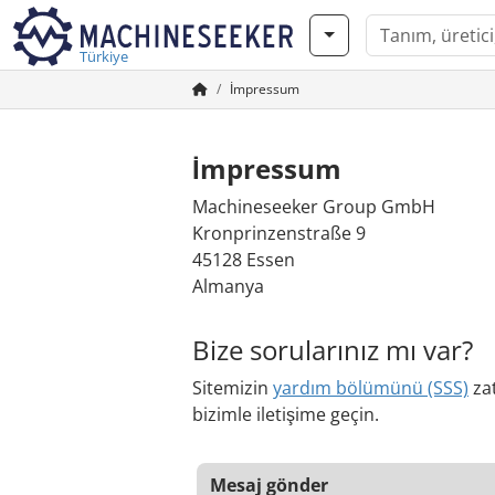
Türkiye
İmpressum
İmpressum
Machineseeker Group GmbH
Kronprinzenstraße 9
45128 Essen
Almanya
Bize sorularınız mı var?
Sitemizin
yardım bölümünü (SSS)
zat
bizimle iletişime geçin.
Mesaj gönder