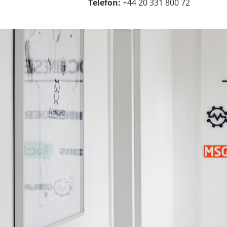
Telefon:
+44 20 331 800 72