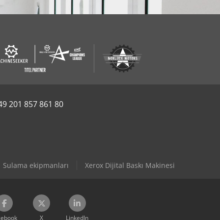
49 201 857 861 80
Sulama ekipmanları
Xerox Dijital Baskı Makinesi
cebook
X
LinkedIn