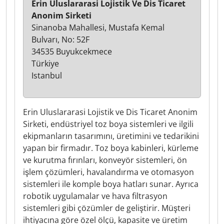
Erin Uluslararasi Lojistik Ve Dis Ticaret
Anonim Sirketi
Sinanoba Mahallesi, Mustafa Kemal
Bulvarı, No: 52F
34535 Buyukcekmece
Türkiye
Istanbul
Erin Uluslararasi Lojistik ve Dis Ticaret Anonim
Sirketi, endüstriyel toz boya sistemleri ve ilgili
ekipmanların tasarımını, üretimini ve tedarikini
yapan bir firmadır. Toz boya kabinleri, kürleme
ve kurutma fırınları, konveyör sistemleri, ön
işlem çözümleri, havalandırma ve otomasyon
sistemleri ile komple boya hatları sunar. Ayrıca
robotik uygulamalar ve hava filtrasyon
sistemleri gibi çözümler de geliştirir. Müşteri
ihtiyacına göre özel ölçü, kapasite ve üretim