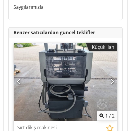
Saygılarımızla
Benzer satıcılardan güncel teklifler
Küçük ilan
1
/
2
Sırt dikiş makinesi