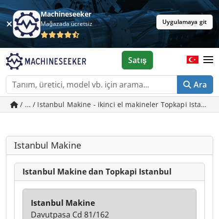
Machineseeker
Uygulamaya git
Mağazada ücretsiz
Satış
Ara
/ ... / Istanbul Makine - ikinci el makineler Topkapi Istanbul
Istanbul Makine
Istanbul Makine dan Topkapi Istanbul
Istanbul Makine
Davutpasa Cd 81/162