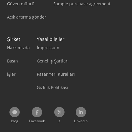
Güven mührü
Sample purchase agreement
Açık artırma gönder
Şirket
Yasal bilgiler
Hakkımızda
İmpressum
Basın
Genel İş Şartları
İşler
Pazar Yeri Kuralları
Gizlilik Politikası
Blog
Facebook
X
LinkedIn