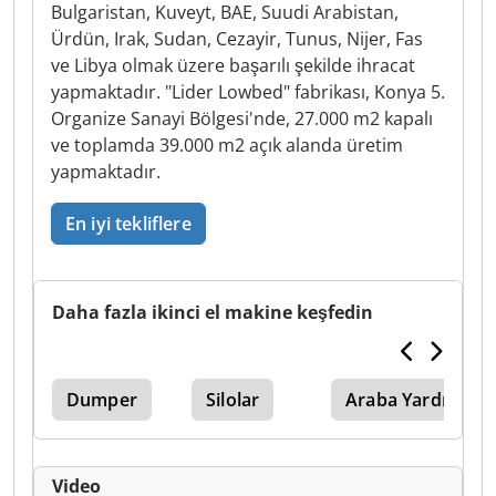
Bulgaristan, Kuveyt, BAE, Suudi Arabistan,
Ürdün, Irak, Sudan, Cezayir, Tunus, Nijer, Fas
ve Libya olmak üzere başarılı şekilde ihracat
yapmaktadır. "Lider Lowbed" fabrikası, Konya 5.
Organize Sanayi Bölgesi'nde, 27.000 m2 kapalı
ve toplamda 39.000 m2 açık alanda üretim
yapmaktadır.
En iyi tekliflere
Daha fazla ikinci el makine keşfedin
Dumper
Silolar
Araba Yardım
Video