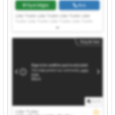
Fiyat bilgisi
Ara
Lider Trailer Lider Trailer Lider Trailer Lider
Trailer Lider Trailer Lider Trailer Lider Trailer
Lider Trailer Lider Trailer Lider Trailer Lider
Trailer Lider Trailer Lider Trailer Lider Trailer
Lider Trailer Lider Trailer Lider Trailer Lider
Küçük ilan
Trailer Lider Trailer Lider Trailer
1
/
1
Lider Trailer