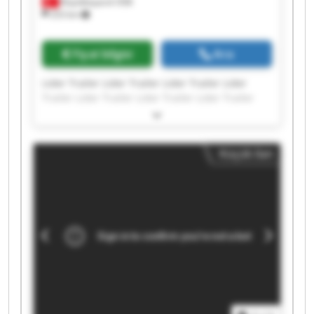
Büyükkayacık OSB
253 km
Fiyat bilgisi
Ara
Lider Trailer Lider Trailer Lider Trailer Lider
Trailer Lider Trailer Lider Trailer Lider Trailer
Lider Trailer Lider Trailer Lider Trailer Lider
Trailer Lider Trailer Lider Trailer Lider Trailer
Lider Trailer Lider Trailer Lider Trailer Lider
Küçük ilan
Trailer Lider Trailer Lider Trailer