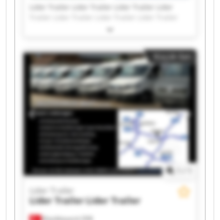
Lider Trailer Lider Trailer Lider Trailer Lider
Trailer Lider Trailer Lider Trailer Lider Trailer
Lider Trailer Lider Trailer Lider Trailer Lider
Trailer Lider Trailer Lider Trailer Lider Trailer
Lider Trailer Lider Trailer Lider Trailer Lider
Küçük ilan
Trailer Lider Trailer Lider Trailer
1
/
1
Lider Trailer
Lider Trailer
Lider Trailer
Büyükkayacık OSB