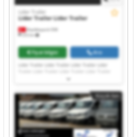
Lider Trailer
Lider Trailer
Lider Trailer
Büyükkayacık OSB
253 km
Fiyat bilgisi
Ara
Lider Trailer Lider Trailer Lider Trailer Lider
Trailer Lider Trailer Lider Trailer Lider Trailer
Lider Trailer Lider Trailer Lider Trailer Lider
Trailer Lider Trailer Lider Trailer Lider Trailer
Lider Trailer Lider Trailer Lider Trailer Lider
Küçük ilan
Trailer Lider Trailer Lider Trailer