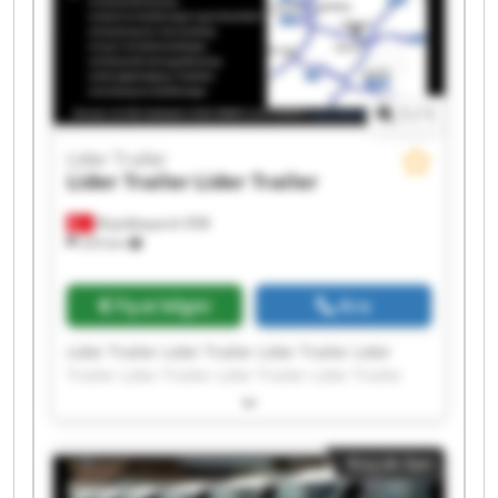
1
/
1
Lider Trailer
Lider Trailer
Lider Trailer
Büyükkayacık OSB
253 km
Fiyat bilgisi
Ara
Lider Trailer Lider Trailer Lider Trailer Lider
Trailer Lider Trailer Lider Trailer Lider Trailer
Lider Trailer Lider Trailer Lider Trailer Lider
Trailer Lider Trailer Lider Trailer Lider Trailer
Lider Trailer Lider Trailer Lider Trailer Lider
Küçük ilan
Trailer Lider Trailer Lider Trailer