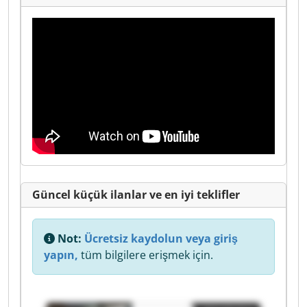
Güncel küçük ilanlar ve en iyi teklifler
Not:
Ücretsiz kaydolun veya giriş
yapın,
tüm bilgilere erişmek için.