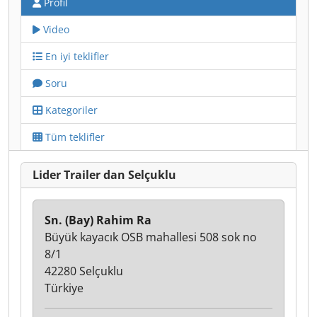
Profil
Video
En iyi teklifler
Soru
Kategoriler
Tüm teklifler
Lider Trailer dan Selçuklu
Sn. (Bay) Rahim Ra
Büyük kayacık OSB mahallesi 508 sok no
8/1
42280 Selçuklu
Türkiye