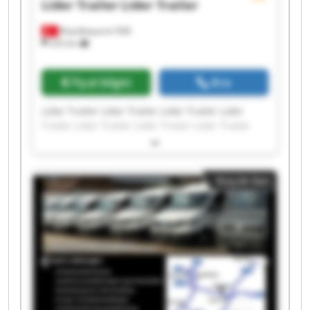
Lider Trailer
Lider Trailer
Büyükkayacık OSB
253 km
Fiyat bilgisi
Ara
Lider Trailer Lider Trailer Lider Trailer Lider
Trailer Lider Trailer Lider Trailer Lider Trailer
Lider Trailer Lider Trailer Lider Trailer Lider
Trailer Lider Trailer Lider Trailer Lider Trailer
Lider Trailer Lider Trailer Lider Trailer Lider
Küçük ilan
Trailer Lider Trailer Lider Trailer