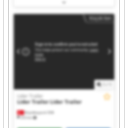
Lider Trailer Lider Trailer Lider Trailer Lider
Trailer Lider Trailer Lider Trailer Lider Trailer
Lider Trailer Lider Trailer Lider Trailer Lider
Küçük ilan
Trailer Lider Trailer Lider Trailer
1
/
1
Lider Trailer
Lider Trailer
Lider Trailer
Büyükkayacık OSB
253 km