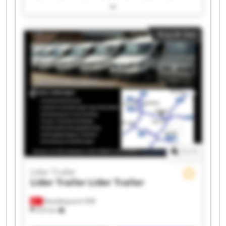
Lider Trailer Lider Trailer Lider Trailer Lider
Trailer Lider Trailer Lider Trailer Lider Trailer
Lider Trailer Lider Trailer Lider Trailer Lider
Küçük ilan
Trailer Lider Trailer Lider Trailer
1
/
1
Lider Trailer
Lider Trailer
Lider Trailer
Büyükkayacık OSB
253 km