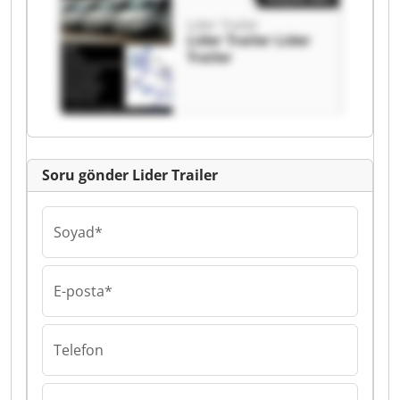
Lider Trailer
Lider Trailer Lider
Trailer
Soru gönder Lider Trailer
Soyad*
E-posta*
Telefon