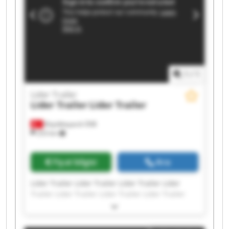
1
/
1
Lider Trailer
Lider Trailer
Lider Trailer
Büyükkayacık OSB
253 km
Fiyat bilgisi
Ara
Lider Trailer Lider Trailer Lider Trailer Lider
Trailer Lider Trailer Lider Trailer Lider Trailer
Lider Trailer Lider Trailer Lider Trailer Lider
Trailer Lider Trailer Lider Trailer Lider Trailer
Lider Trailer Lider Trailer Lider Trailer Lider