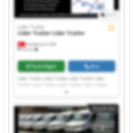
1
/
1
Lider Trailer
Lider Trailer
Lider Trailer
Büyükkayacık OSB
253 km
Fiyat bilgisi
Ara
Lider Trailer Lider Trailer Lider Trailer Lider
Trailer Lider Trailer Lider Trailer Lider Trailer
Lider Trailer Lider Trailer Lider Trailer Lider
Trailer Lider Trailer Lider Trailer Lider Trailer
Lider Trailer Lider Trailer Lider Trailer Lider
Küçük ilan
Trailer Lider Trailer Lider Trailer