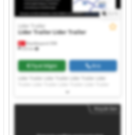
1
/
1
Lider Trailer
Lider Trailer
Lider Trailer
Büyükkayacık OSB
253 km
Fiyat bilgisi
Ara
Lider Trailer Lider Trailer Lider Trailer Lider
Trailer Lider Trailer Lider Trailer Lider Trailer
Lider Trailer Lider Trailer Lider Trailer Lider
Trailer Lider Trailer Lider Trailer Lider Trailer
Lider Trailer Lider Trailer Lider Trailer Lider
Küçük ilan
Trailer Lider Trailer Lider Trailer