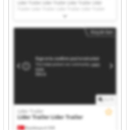
Lider Trailer Lider Trailer Lider Trailer Lider
Trailer Lider Trailer Lider Trailer Lider Trailer
Lider Trailer Lider Trailer Lider Trailer Lider
Trailer Lider Trailer Lider Trailer Lider Trailer
Lider Trailer Lider Trailer Lider Trailer Lider
Küçük ilan
Trailer Lider Trailer Lider Trailer
1
/
1
Lider Trailer
Lider Trailer
Lider Trailer
Büyükkayacık OSB