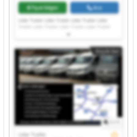
Fiyat bilgisi
Ara
Lider Trailer Lider Trailer Lider Trailer Lider
Trailer Lider Trailer Lider Trailer Lider Trailer
Lider Trailer Lider Trailer Lider Trailer Lider
Trailer Lider Trailer Lider Trailer Lider Trailer
Lider Trailer Lider Trailer Lider Trailer Lider
Küçük ilan
Trailer Lider Trailer Lider Trailer
1
/
1
Lider Trailer