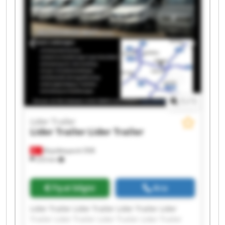
1
/
1
Lider Trailer
Lider Trailer
Lider Trailer
Büyükkayacık OSB
253 km
Fiyat bilgisi
Ara
Lider Trailer Lider Trailer Lider Trailer Lider
Trailer Lider Trailer Lider Trailer Lider Trailer