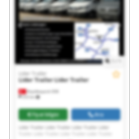
1
/
1
Lider Trailer
Lider Trailer
Lider Trailer
Büyükkayacık OSB
253 km
Fiyat bilgisi
Ara
Lider Trailer Lider Trailer Lider Trailer Lider
Trailer Lider Trailer Lider Trailer Lider Trailer