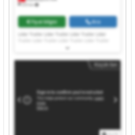
253 km
Fiyat bilgisi
Ara
Lider Trailer Lider Trailer Lider Trailer Lider
Trailer Lider Trailer Lider Trailer Lider Trailer
Lider Trailer Lider Trailer Lider Trailer Lider
Trailer Lider Trailer Lider Trailer Lider Trailer
Lider Trailer Lider Trailer Lider Trailer Lider
Küçük ilan
Trailer Lider Trailer Lider Trailer
1
/
1