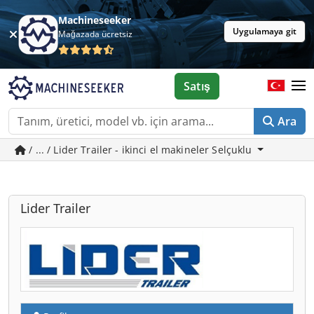
Machineseeker
Uygulamaya git
Mağazada ücretsiz
Satış
Ara
/ ... / Lider Trailer - ikinci el makineler Selçuklu
Lider Trailer