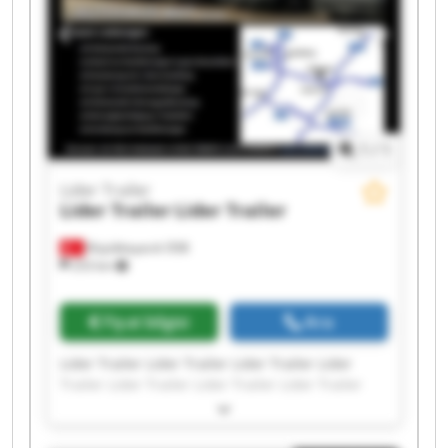
1
/
1
Lider Trailer
Lider Trailer
Lider Trailer
Büyükkayacık OSB
253 km
Fiyat bilgisi
Ara
Lider Trailer Lider Trailer Lider Trailer Lider
Trailer Lider Trailer Lider Trailer Lider Trailer
Lider Trailer Lider Trailer Lider Trailer Lider
Trailer Lider Trailer Lider Trailer Lider Trailer
Lider Trailer Lider Trailer Lider Trailer Lider