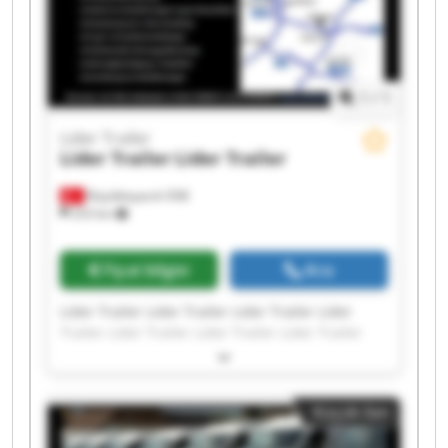
1
/
1
Lider Trailer
Lider Trailer
Lider Trailer
Büyükkayacık OSB
253 km
Fiyat bilgisi
Ara
Lider Trailer Lider Trailer Lider Trailer Lider
Trailer Lider Trailer Lider Trailer Lider Trailer
Lider Trailer Lider Trailer Lider Trailer Lider
Trailer Lider Trailer Lider Trailer Lider Trailer
Lider Trailer Lider Trailer Lider Trailer Lider
Küçük ilan
Trailer Lider Trailer Lider Trailer