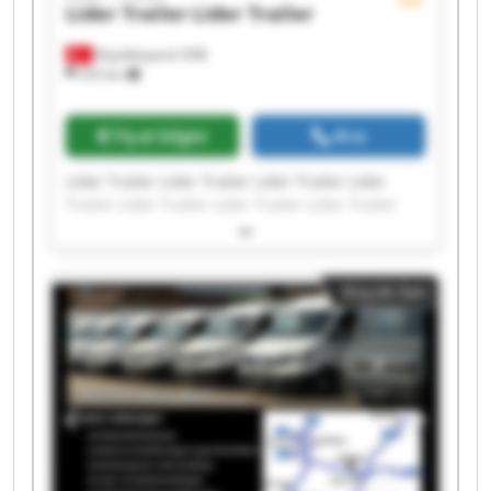
Lider Trailer
Lider Trailer
Büyükkayacık OSB
253 km
Fiyat bilgisi
Ara
Lider Trailer Lider Trailer Lider Trailer Lider
Trailer Lider Trailer Lider Trailer Lider Trailer
Lider Trailer Lider Trailer Lider Trailer Lider
Trailer Lider Trailer Lider Trailer Lider Trailer
Lider Trailer Lider Trailer Lider Trailer Lider
Küçük ilan
Trailer Lider Trailer Lider Trailer