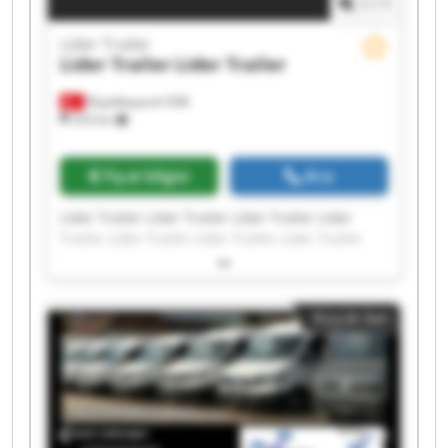
1
/
1
Lider Trailer
Lider Trailer
Lider Trailer
Büyükkayacık OSB
253 km
Fiyat bilgisi
Ara
Lider Trailer Lider Trailer Lider Trailer Lider
Trailer Lider Trailer Lider Trailer Lider Trailer
Lider Trailer Lider Trailer Lider Trailer Lider
Trailer Lider Trailer Lider Trailer Lider Trailer
Lider Trailer Lider Trailer Lider Trailer Lider
Küçük ilan
Trailer Lider Trailer Lider Trailer