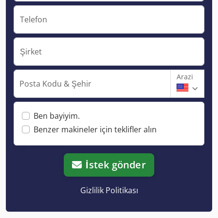
Telefon
Şirket
Arazi
Posta Kodu & Şehir
Ben bayiyim.
Benzer makineler için teklifler alın
İstek gönder
Gizlilik Politikası