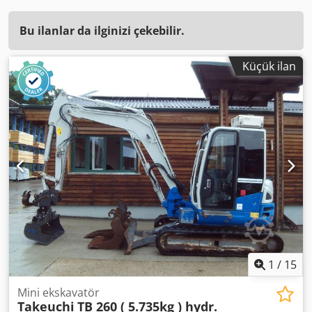
Bu ilanlar da ilginizi çekebilir.
Küçük ilan
1
/
15
Mini ekskavatör
Takeuchi
TB 260 ( 5.735kg ) hydr.