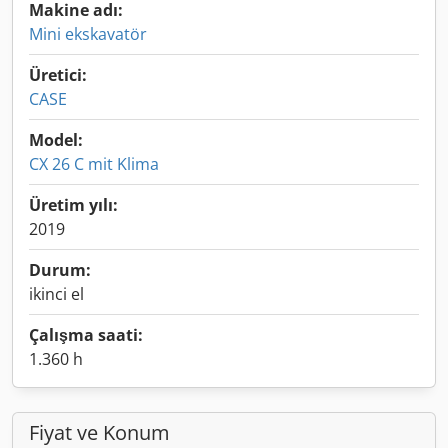
Makine adı:
Mini ekskavatör
Üretici:
CASE
Model:
CX 26 C mit Klima
Üretim yılı:
2019
Durum:
ikinci el
Çalışma saati:
1.360 h
Fiyat ve Konum