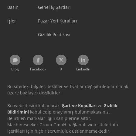
Basın
Genel İş Şartları
İşler
Pazar Yeri Kuralları
Gizlilik Politikası
Blog
Facebook
X
LinkedIn
Bu sitedeki bilgiler, teklifler ve fiyatlar değişitirilebilir olmak
üzere bağlayıcı değildirler.
Bu websitesini kullanarak,
Şart ve Koşulları
ve
Gizlilik
Bildirimini
kabul edip onaylamış bulunmaktasınız.
Belirtilen markalar ilgili sahiplerine aittir.
Machineseeker Group GmbH bağlantılı web sitelerinin
içerikleri için hiçbir sorumluluk üstlenmemektedir.