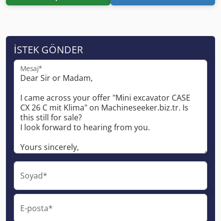
İSTEK GÖNDER
Mesaj*
Soyad*
E-posta*