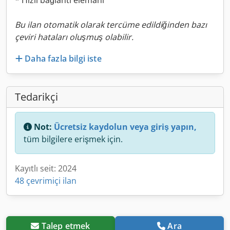
* Hızlı bağlantı elemanı
Bu ilan otomatik olarak tercüme edildiğinden bazı
çeviri hataları oluşmuş olabilir.
Daha fazla bilgi iste
Tedarikçi
Not:
Ücretsiz kaydolun veya giriş yapın,
tüm bilgilere erişmek için.
Kayıtlı seit: 2024
48 çevrimiçi ilan
Talep etmek
Ara