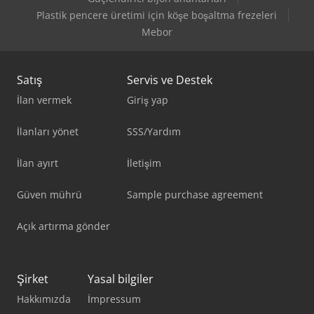
Plastik pencere üretimi için köşe boşaltma frezeleri
Mebor
Satış
Servis ve Destek
İlan vermek
Giriş yap
İlanları yönet
SSS/Yardım
İlan ayırt
İletişim
Güven mührü
Sample purchase agreement
Açık artırma gönder
Şirket
Yasal bilgiler
Hakkımızda
İmpressum