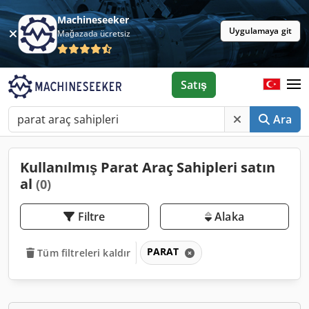
Machineseeker
Uygulamaya git
Mağazada ücretsiz
Satış
Ara
Kullanılmış Parat Araç Sahipleri satın
al
(0)
Filtre
Alaka
PARAT
Tüm filtreleri kaldır