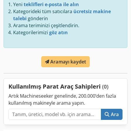
Yeni
teklifleri e-posta ile alın
Kategorideki tüm satıcılara
ücretsiz makine
talebi
gönderin
Arama teriminizi çeşitlendirin.
Kategorilerimizi
göz atın
Aramayı kaydet
Kullanılmış Parat Araç Sahipleri
(0)
Artık Machineseeker genelinde, 200.000’den fazla
kullanılmış makineyle arama yapın.
Ara