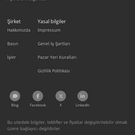
Şirket
Yasal bilgiler
Hakkımızda
İmpressum
Basın
Genel İş Şartları
İşler
Pazar Yeri Kuralları
Gizlilik Politikası
Blog
Facebook
X
LinkedIn
Bu sitedeki bilgiler, teklifler ve fiyatlar değişitirilebilir olmak
üzere bağlayıcı değildirler.