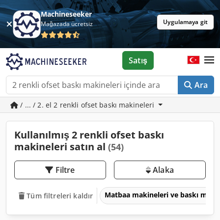
Machineseeker
Uygulamaya git
Mağazada ücretsiz
Satış
Ara
/ ... / 2. el 2 renkli ofset baskı makineleri
Kullanılmış 2 renkli ofset baskı
makineleri satın al
(54)
Filtre
Alaka
Matbaa makineleri ve baskı maki
Tüm filtreleri kaldır