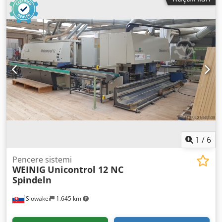
1
/
6
Pencere sistemi
WEINIG
Unicontrol 12 NC
Spindeln
Slowakei
1.645 km