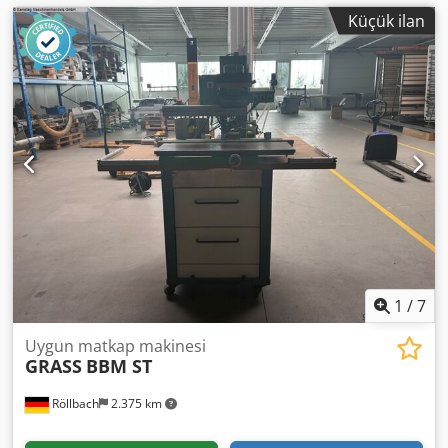
Küçük ilan
1
/
7
Uygun matkap makinesi
GRASS
BBM ST
Röllbach
2.375 km