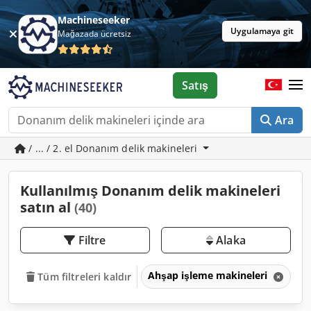
Machineseeker
Uygulamaya git
Mağazada ücretsiz
Satış
Ara
/ ... / 2. el Donanım delik makineleri
Kullanılmış Donanım delik makineleri
satın al
(40)
Filtre
Alaka
Ahşap işleme makineleri
M
Tüm filtreleri kaldır