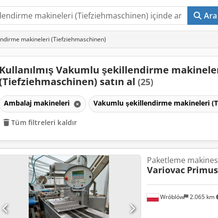
Ara
lendirme makineleri (Tiefziehmaschinen)
Kullanılmış Vakumlu şekillendirme makinele
(Tiefziehmaschinen) satın al
(25)
Ambalaj makineleri
Vakumlu şekillendirme makineleri (
Tüm filtreleri kaldır
Paketleme makinesi
Variovac
Primus
Wróblów
2.065 km