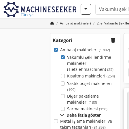
Türkiye
Ambalaj makineleri
2. el Vakumlu şekil
Kategori
Ambalaj makineleri
(1.892)
Vakumlu şekillendirme
makineleri
(Tiefziehmaschinen)
(25)
Kısaltma makineleri
(264)
Yastık poşet makineleri
(199)
Diğer paketleme
makineleri
(180)
Sarma makinesi
(158)
Daha fazla göster
Metal işleme makineleri ve
takım tezgahları
(31.898)