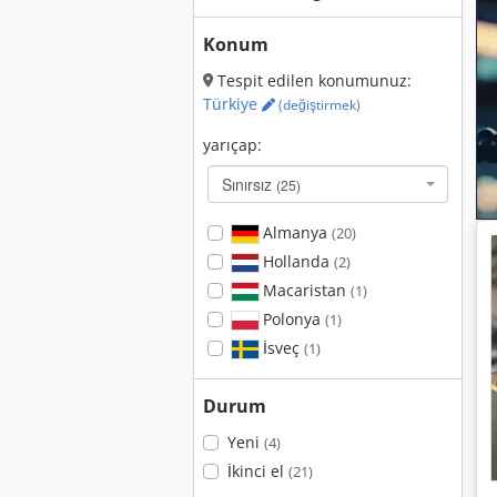
Konum
Tespit edilen konumunuz:
Türkiye
(değiştirmek)
yarıçap:
Sınırsız
(25)
Almanya
(20)
Hollanda
(2)
Macaristan
(1)
Polonya
(1)
İsveç
(1)
Durum
Yeni
(4)
İkinci el
(21)