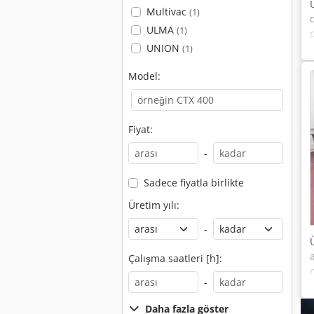
Multivac
(1)
ULMA
(1)
UNION
(1)
Model:
Fiyat:
-
Sadece fiyatla birlikte
Üretim yılı:
-
Çalışma saatleri [h]:
-
Daha fazla göster