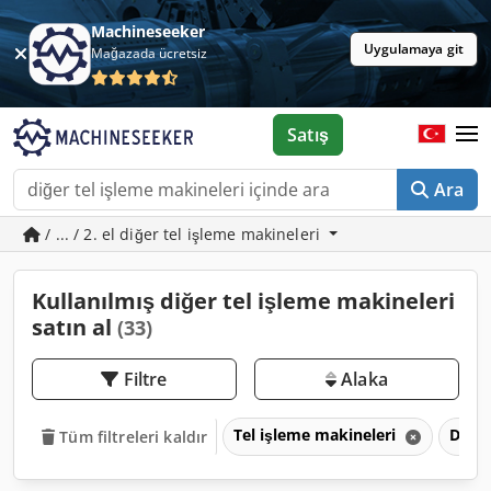
Machineseeker
Uygulamaya git
Mağazada ücretsiz
Satış
Ara
/ ... / 2. el diğer tel işleme makineleri
Kullanılmış diğer tel işleme makineleri
satın al
(33)
Filtre
Alaka
Tel işleme makineleri
Diğer
Tüm filtreleri kaldır