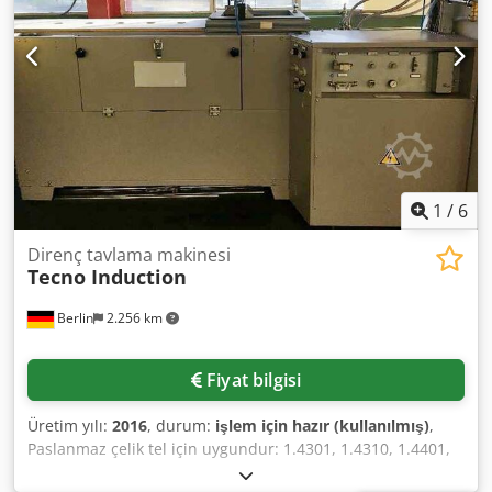
T Tgopfx Amrek
1
/
6
Direnç tavlama makinesi
Tecno Induction
Berlin
2.256 km
Fiyat bilgisi
Üretim yılı:
2016
, durum:
işlem için hazır (kullanılmış)
,
Paslanmaz çelik tel için uygundur: 1.4301, 1.4310, 1.4401,
tel çapı: 2400 N / mm²'ye kadar mukavemetli 0,25-0,5mm,