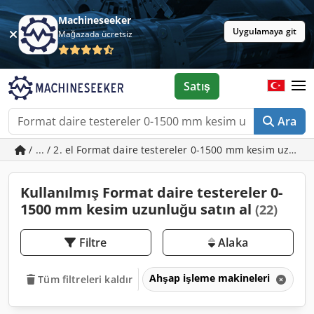
Machineseeker
Uygulamaya git
Mağazada ücretsiz
Satış
Ara
/ ... / 2. el Format daire testereler 0-1500 mm kesim uzunl
Kullanılmış Format daire testereler 0-
1500 mm kesim uzunluğu satın al
(22)
Filtre
Alaka
Ahşap işleme makineleri
Ah
Tüm filtreleri kaldır