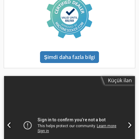
Şimdi daha fazla bilgi
Küçük ilan