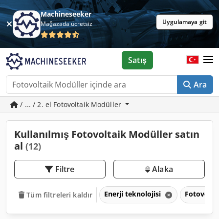
Machineseeker
Uygulamaya git
Mağazada ücretsiz
Satış
Ara
/ ... / 2. el Fotovoltaik Modüller
Kullanılmış Fotovoltaik Modüller satın
al
(12)
Filtre
Alaka
Enerji teknolojisi
Fotovolta
Tüm filtreleri kaldır