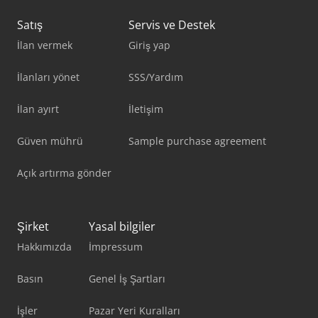
Satış
Servis ve Destek
İlan vermek
Giriş yap
İlanları yönet
SSS/Yardım
İlan ayırt
İletişim
Güven mührü
Sample purchase agreement
Açık artırma gönder
Şirket
Yasal bilgiler
Hakkımızda
İmpressum
Basın
Genel İş Şartları
İşler
Pazar Yeri Kuralları