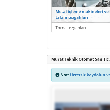
Metal işleme makineleri ve
takım tezgahları
Torna tezgahları
Murat Tekni̇k Otomat San Ti̇c 
Not:
Ücretsiz kaydolun ve