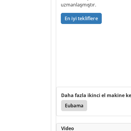
uzmanlaşmıştır.
En iyi tekliflere
Daha fazla ikinci el makine k
Eubama
Video