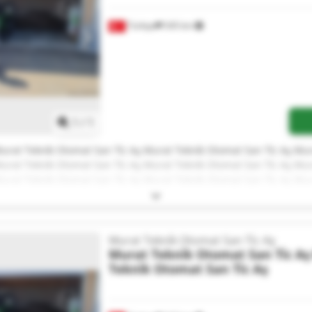
Türkiye
545 km
Daha fazla fotoğraf isteyin
1
/
1
urat Tekni̇k Otomat San Ti̇c Aş Murat Tekni̇k Otomat San Ti̇c Aş Mur
urat Tekni̇k Otomat San Ti̇c Aş Murat Tekni̇k Otomat San Ti̇c Aş Mur
urat Tekni̇k Otomat San Ti̇c Aş Murat Tekni̇k Otomat San Ti̇c Aş Mur
urat Tekni̇k Otomat San Ti̇c Aş Murat Tekni̇k Otomat San Ti̇c Aş Mur
urat Tekni̇k Otomat San Ti̇c Aş Murat Tekni̇k Otomat San Ti̇c Aş Mur
Murat Tekni̇k Otomat San Ti̇c Aş
Murat Tekni̇k Otomat San Ti̇c Aş
Tekni̇k Otomat San Ti̇c Aş