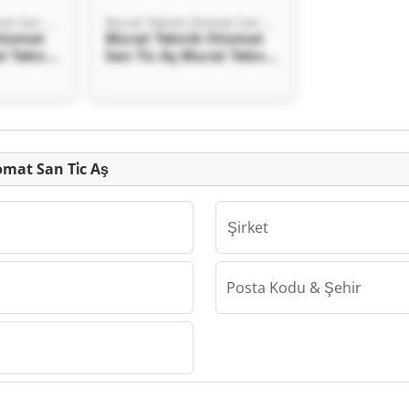
Murat Tekni̇k Otomat San Ti̇c Aş
Murat Tekni̇k Otomat San Ti̇c Aş
Otomat
Murat Tekni̇k Otomat
t Tekni̇k
San Ti̇c Aş Murat Tekni̇k
 Aş
Otomat San Ti̇c Aş
mat San Ti̇c Aş
Şirket
Posta Kodu & Şehir