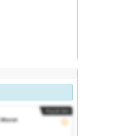
Küçük ilan
Murat