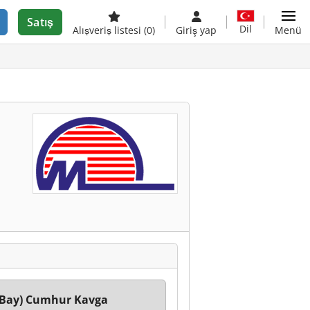
Satış
Dil
Alışveriş listesi
(0)
Giriş yap
Menü
(Bay) Cumhur Kavga