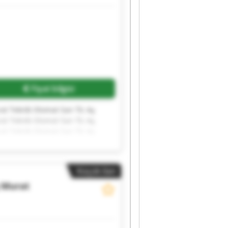
Fiyat bilgisi
at Tekni̇k Otomat San Ti̇c Aş
at Tekni̇k Otomat San Ti̇c Aş
at Tekni̇k Otomat San Ti̇c Aş
at Tekni̇k Otomat San Ti̇c Aş
at Tekni̇k Otomat San Ti̇c Aş
Küçük ilan
Murat