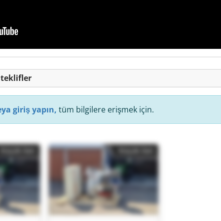
teklifler
ya giriş yapın,
tüm bilgilere erişmek için.
Küçük ilan
Küçük ilan