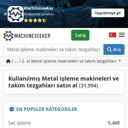
Machineseeker
Uygulamaya git
Mağazada ücretsiz
Satış
Ara
/ ... / 2. el Metal işleme makineleri ve takım tezgahları
Kullanılmış Metal işleme makineleri ve
takım tezgahları satın al
(31.994)
EN POPüLER KATEGORILER
Sac işleme
5.469