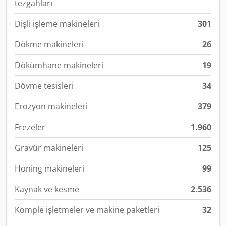
tezgahları
Dişli işleme makineleri
301
Dökme makineleri
26
Dökümhane makineleri
19
Dövme tesisleri
34
Erozyon makineleri
379
Frezeler
1.960
Gravür makineleri
125
Honing makineleri
99
Kaynak ve kesme
2.536
Komple işletmeler ve makine paketleri
32