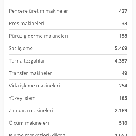
Pencere üretim makineleri
427
Pres makineleri
33
Pürüz giderme makineleri
158
Sac işleme
5.469
Torna tezgahları
4.357
Transfer makineleri
49
Vida işleme makineleri
254
Yüzey işlemi
185
Zımpara makineleri
2.189
Ölçüm makineleri
516
İşleme merkezleri (dikey)
1.652