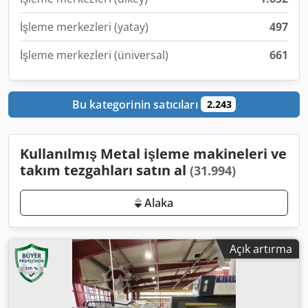
İşleme merkezleri (yatay)
497
İşleme merkezleri (üniversal)
661
Bu kategorinin satıcıları
2.243
Kullanılmış Metal işleme makineleri ve
takım tezgahları satın al
(31.994)
Alaka
Açık artırma