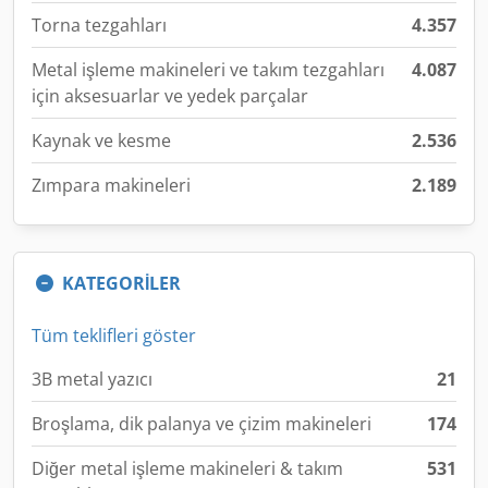
Torna tezgahları
4.357
Metal işleme makineleri ve takım tezgahları
4.087
için aksesuarlar ve yedek parçalar
Kaynak ve kesme
2.536
Zımpara makineleri
2.189
KATEGORİLER
Tüm teklifleri göster
3B metal yazıcı
21
Broşlama, dik palanya ve çizim makineleri
174
Diğer metal işleme makineleri & takım
531