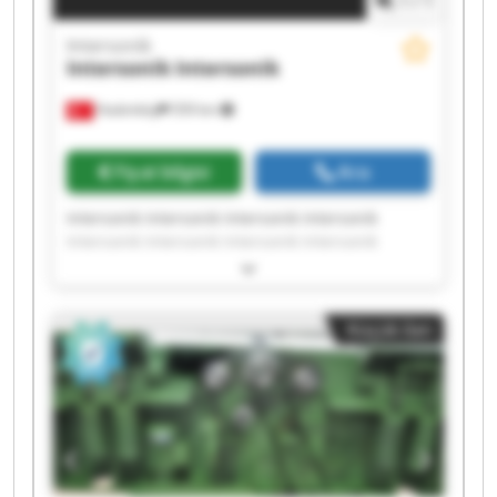
1
/
1
Intersonik
Intersonik
Intersonik
Hadımköy
559 km
Fiyat bilgisi
Ara
Intersonik Intersonik Intersonik Intersonik
Intersonik Intersonik Intersonik Intersonik
Intersonik Intersonik Intersonik Intersonik
Intersonik Intersonik Intersonik Intersonik
Intersonik Intersonik Intersonik Intersonik
Küçük ilan