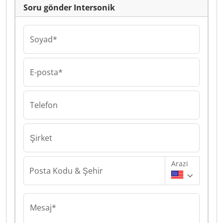
Soru gönder Intersonik
Soyad*
E-posta*
Telefon
Şirket
Arazi
Posta Kodu & Şehir
Mesaj*