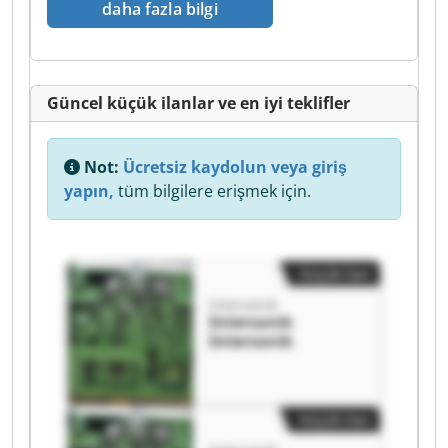
daha fazla bilgi
Güncel küçük ilanlar ve en iyi teklifler
Not:
Ücretsiz kaydolun veya giriş
yapın,
tüm bilgilere erişmek için.
Küçük ilan
Intersonik
Intersonik
Intersonik
Küçük ilan