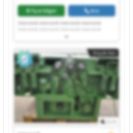
Fiyat bilgisi
Ara
Intersonik Intersonik Intersonik Intersonik
Intersonik Intersonik Intersonik Intersonik
Intersonik Intersonik Intersonik Intersonik
Intersonik Intersonik Intersonik Intersonik
Intersonik Intersonik Intersonik Intersonik
Küçük ilan
1
/
1