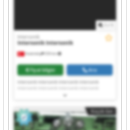
1
/
1
Intersonik
Intersonik
Intersonik
Hadımköy
559 km
Fiyat bilgisi
Ara
Intersonik Intersonik Intersonik Intersonik
Intersonik Intersonik Intersonik Intersonik
Intersonik Intersonik Intersonik Intersonik
Intersonik Intersonik Intersonik Intersonik
Intersonik Intersonik Intersonik Intersonik
Küçük ilan