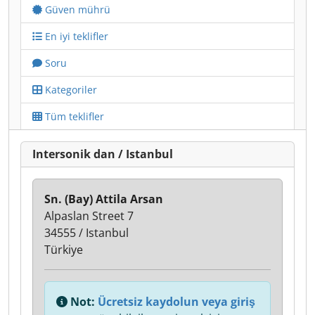
Güven mührü
En iyi teklifler
Soru
Kategoriler
Tüm teklifler
Intersonik dan / Istanbul
Sn. (Bay) Attila Arsan
Alpaslan Street 7
34555 / Istanbul
Türkiye
Not:
Ücretsiz kaydolun veya giriş