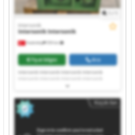
1
/
1
Intersonik
Intersonik
Intersonik
Hadımköy
559 km
Fiyat bilgisi
Ara
Intersonik Intersonik Intersonik Intersonik
Intersonik Intersonik Intersonik Intersonik
Intersonik Intersonik Intersonik Intersonik
Intersonik Intersonik Intersonik Intersonik
Intersonik Intersonik Intersonik Intersonik
Küçük ilan