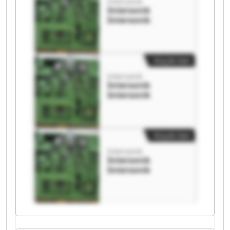
Intersonik
Intersonik
Intersonik
Küçük ilan
Intersonik
Intersonik
Intersonik
Küçük ilan
Intersonik
Intersonik
Intersonik