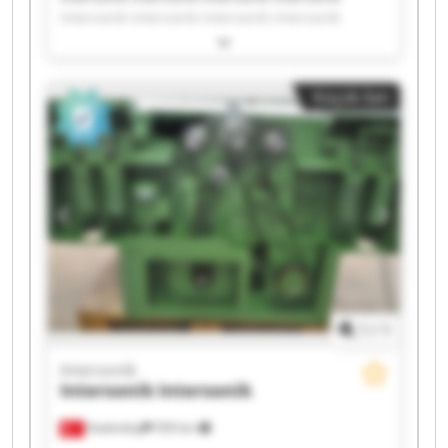
Intersonik Intersonik Intersonik Intersonik
Intersonik Intersonik Intersonik Intersonik
Intersonik Intersonik Intersonik Intersonik
Intersonik Intersonik Intersonik Intersonik
Küçük ilan
1
/
1
Intersonik
Intersonik
Intersonik
Hadımköy
559 km