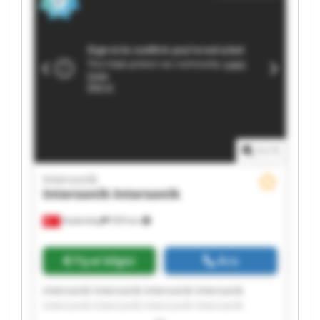
1
/
1
Intersonik
Intersonik
Intersonik
Hadımköy
559 km
Fiyat bilgisi
Ara
Intersonik Intersonik Intersonik Intersonik
Intersonik Intersonik Intersonik Intersonik