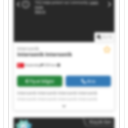
1
/
1
Intersonik
Intersonik
Intersonik
Hadımköy
559 km
Fiyat bilgisi
Ara
Intersonik Intersonik Intersonik Intersonik
Intersonik Intersonik Intersonik Intersonik
Intersonik Intersonik Intersonik Intersonik
Intersonik Intersonik Intersonik Intersonik
Intersonik Intersonik Intersonik Intersonik
Küçük ilan