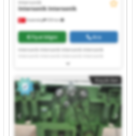
Intersonik
Intersonik
Intersonik
Hadımköy
559 km
Fiyat bilgisi
Ara
Intersonik Intersonik Intersonik Intersonik
Intersonik Intersonik Intersonik Intersonik
Intersonik Intersonik Intersonik Intersonik
Intersonik Intersonik Intersonik Intersonik
Intersonik Intersonik Intersonik Intersonik
Küçük ilan