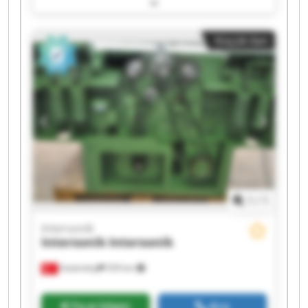
Intersonik Intersonik Intersonik Intersonik
Intersonik Intersonik Intersonik Intersonik
Intersonik Intersonik Intersonik Intersonik
Küçük ilan
1
/
1
Intersonik
Intersonik
Intersonik
Hadımköy
559 km
Fiyat bilgisi
Ara