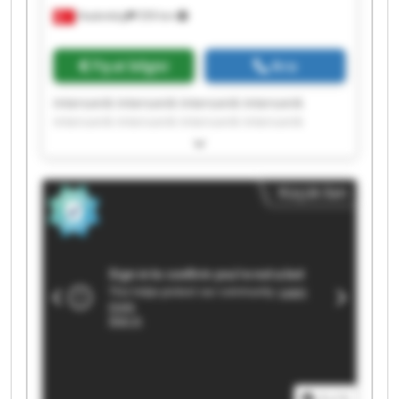
Hadımköy
559 km
Fiyat bilgisi
Ara
Intersonik Intersonik Intersonik Intersonik
Intersonik Intersonik Intersonik Intersonik
Intersonik Intersonik Intersonik Intersonik
Intersonik Intersonik Intersonik Intersonik
Intersonik Intersonik Intersonik Intersonik
Küçük ilan