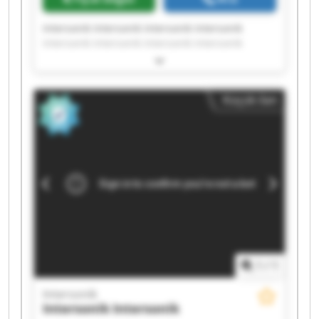
Intersonik Intersonik Intersonik Intersonik
Intersonik Intersonik Intersonik Intersonik
Intersonik Intersonik Intersonik Intersonik
Intersonik Intersonik Intersonik Intersonik
Intersonik Intersonik Intersonik Intersonik
Küçük ilan
1
/
1
Intersonik
Intersonik
Intersonik