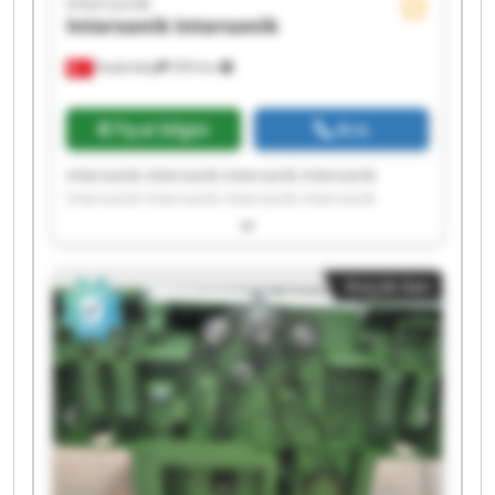
Intersonik
Intersonik
Intersonik
Hadımköy
559 km
Fiyat bilgisi
Ara
Intersonik Intersonik Intersonik Intersonik
Intersonik Intersonik Intersonik Intersonik
Intersonik Intersonik Intersonik Intersonik
Intersonik Intersonik Intersonik Intersonik
Intersonik Intersonik Intersonik Intersonik
Küçük ilan