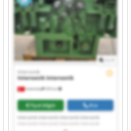
1
/
1
Intersonik
Intersonik
Intersonik
Hadımköy
559 km
Fiyat bilgisi
Ara
Intersonik Intersonik Intersonik Intersonik
Intersonik Intersonik Intersonik Intersonik
Intersonik Intersonik Intersonik Intersonik