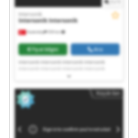
1
/
1
Intersonik
Intersonik
Intersonik
Hadımköy
559 km
Fiyat bilgisi
Ara
Intersonik Intersonik Intersonik Intersonik
Intersonik Intersonik Intersonik Intersonik
Intersonik Intersonik Intersonik Intersonik
Intersonik Intersonik Intersonik Intersonik
Intersonik Intersonik Intersonik Intersonik
Küçük ilan