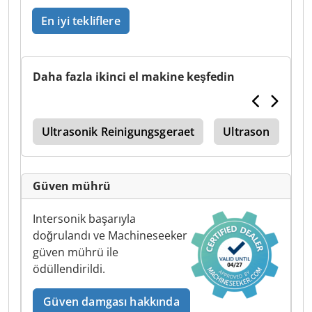
En iyi tekliflere
Daha fazla ikinci el makine keşfedin
rme
Ultrasonik Reinigungsgeraet
Ultrason
Sa
Güven mührü
Intersonik başarıyla
doğrulandı ve Machineseeker
güven mührü ile
ödüllendirildi.
Güven damgası hakkında