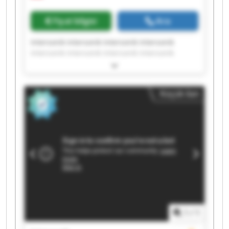
Fiyat bilgisi
Ara
Intersonik Intersonik Intersonik Intersonik
Intersonik Intersonik Intersonik Intersonik
Intersonik Intersonik Intersonik Intersonik
Intersonik Intersonik Intersonik Intersonik
Intersonik Intersonik Intersonik Intersonik
Küçük ilan
1
/
1