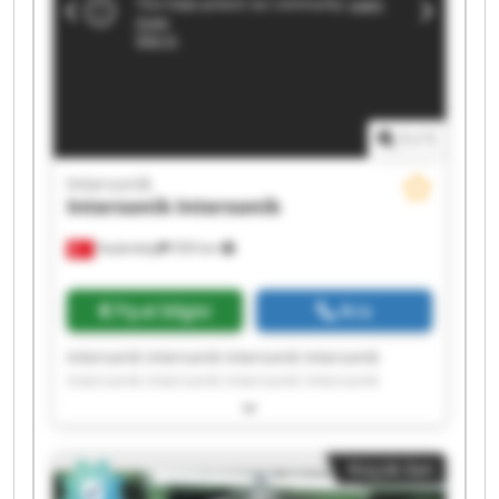
1
/
1
Intersonik
Intersonik
Intersonik
Hadımköy
559 km
Fiyat bilgisi
Ara
Intersonik Intersonik Intersonik Intersonik
Intersonik Intersonik Intersonik Intersonik
Intersonik Intersonik Intersonik Intersonik
Intersonik Intersonik Intersonik Intersonik
Intersonik Intersonik Intersonik Intersonik
Küçük ilan