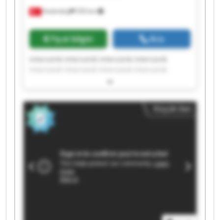
Hadımköy
559 km
Fiyat bilgisi
Ara
Intersonik Intersonik Intersonik Intersonik
Intersonik Intersonik Intersonik Intersonik
Intersonik Intersonik Intersonik Intersonik
Intersonik Intersonik Intersonik Intersonik
Intersonik Intersonik Intersonik Intersonik
Küçük ilan