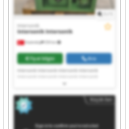
1
/
1
Intersonik
Intersonik
Intersonik
Hadımköy
559 km
Fiyat bilgisi
Ara
Intersonik Intersonik Intersonik Intersonik
Intersonik Intersonik Intersonik Intersonik
Intersonik Intersonik Intersonik Intersonik
Intersonik Intersonik Intersonik Intersonik
Intersonik Intersonik Intersonik Intersonik
Küçük ilan