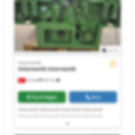
1
/
1
Intersonik
Intersonik
Intersonik
İstanbul
581 km
Fiyat bilgisi
Ara
Intersonik Intersonik Intersonik Intersonik
Intersonik Intersonik Intersonik Intersonik
Intersonik Intersonik Intersonik Intersonik
Intersonik Intersonik Intersonik Intersonik
Intersonik Intersonik Intersonik Intersonik