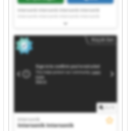
Intersonik Intersonik Intersonik Intersonik
Intersonik Intersonik Intersonik Intersonik
Intersonik Intersonik Intersonik Intersonik
Intersonik Intersonik Intersonik Intersonik
Intersonik Intersonik Intersonik Intersonik
Küçük ilan
1
/
1
Intersonik
Intersonik
Intersonik