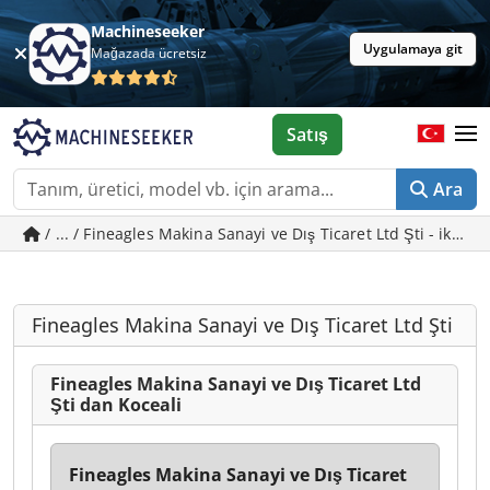
Machineseeker
Uygulamaya git
Mağazada ücretsiz
Satış
Ara
/ ... / Fineagles Makina Sanayi ve Dış Ticaret Ltd Şti - ikinci
Fineagles Makina Sanayi ve Dış Ticaret Ltd Şti
Fineagles Makina Sanayi ve Dış Ticaret Ltd
Şti dan Koceali
Fineagles Makina Sanayi ve Dış Ticaret