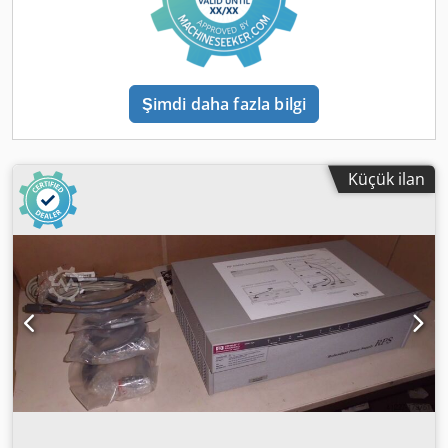
Şimdi daha fazla bilgi
Küçük ilan