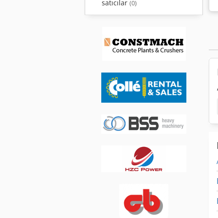
satıcılar
(0)