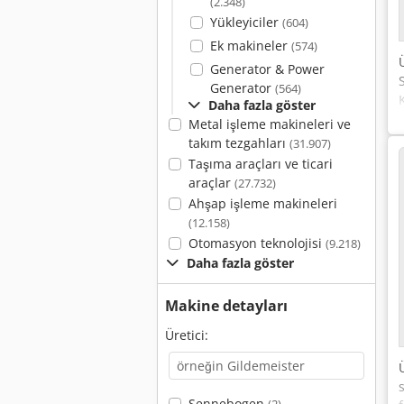
(2.348)
Yükleyiciler
(604)
Ek makineler
(574)
Generator & Power
Generator
(564)
Daha fazla göster
Metal işleme makineleri ve
takım tezgahları
(31.907)
Taşıma araçları ve ticari
araçlar
(27.732)
Ahşap işleme makineleri
(12.158)
Otomasyon teknolojisi
(9.218)
Daha fazla göster
Makine detayları
Üretici:
Sennebogen