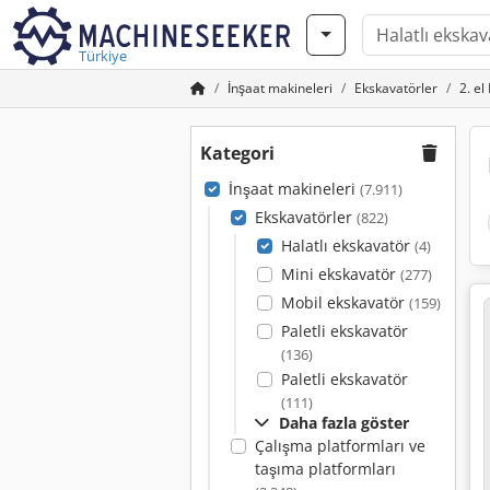
Türkiye
İnşaat makineleri
Ekskavatörler
2. el
Kategori
İnşaat makineleri
(7.911)
Ekskavatörler
(822)
Halatlı ekskavatör
(4)
Mini ekskavatör
(277)
Mobil ekskavatör
(159)
Paletli ekskavatör
(136)
Paletli ekskavatör
(111)
Daha fazla göster
Çalışma platformları ve
taşıma platformları