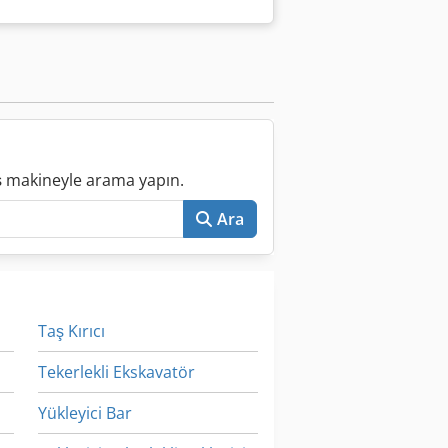
ış makineyle arama yapın.
Ara
Taş Kırıcı
Tekerlekli Ekskavatör
Yükleyici Bar