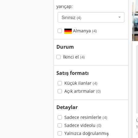
yarıçap:
Sınırsız
(4)
Almanya
(4)
Durum
İkinci el
(4)
Satış formatı
Küçük ilanlar
(4)
Açık artırmalar
(0)
Detaylar
Sadece resimlerle
(4)
Sadece videolu
(0)
Yalnızca doğrulanmış