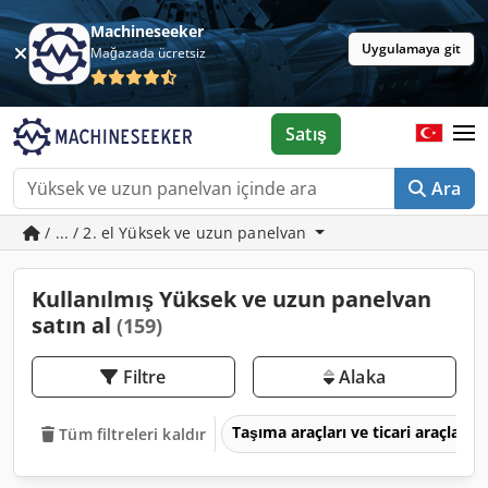
Machineseeker
Uygulamaya git
Mağazada ücretsiz
Satış
Ara
/ ... / 2. el Yüksek ve uzun panelvan
Kullanılmış Yüksek ve uzun panelvan
satın al
(159)
Filtre
Alaka
Taşıma araçları ve ticari araçlar
Tüm filtreleri kaldır