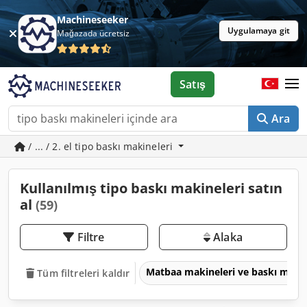
Machineseeker
Uygulamaya git
Mağazada ücretsiz
Satış
Ara
/ ... / 2. el tipo baskı makineleri
Kullanılmış tipo baskı makineleri satın
al
(59)
Filtre
Alaka
Matbaa makineleri ve baskı maki
Tüm filtreleri kaldır