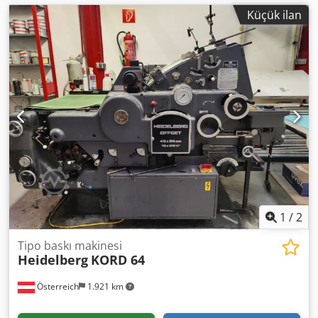
Küçük ilan
1
/
2
Tipo baskı makinesi
Heidelberg
KORD 64
Österreich
1.921 km