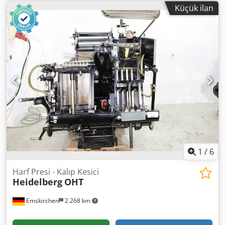
Küçük ilan
1
/
6
Harf Presi - Kalıp Kesici
Heidelberg
OHT
Emskirchen
2.268 km