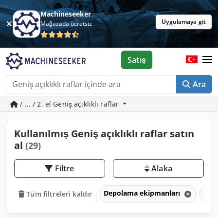
Machineseeker
Uygulamaya git
Mağazada ücretsiz
Satış
Ara
/ ... / 2. el Geniş açıklıklı raflar
Kullanılmış Geniş açıklıklı raflar satın
al
(29)
Filtre
Alaka
Depolama ekipmanları
Depo
Tüm filtreleri kaldır