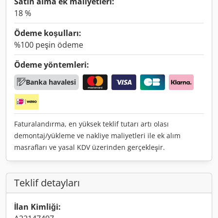
Satın alma ek maliyetleri:
18 %
Ödeme koşulları:
%100 peşin ödeme
Ödeme yöntemleri:
Banka havalesi
Faturalandırma, en yüksek teklif tutarı artı olası
demontaj/yükleme ve nakliye maliyetleri ile ek alım
masrafları ve yasal KDV üzerinden gerçekleşir.
Teklif detayları
İlan Kimliği: