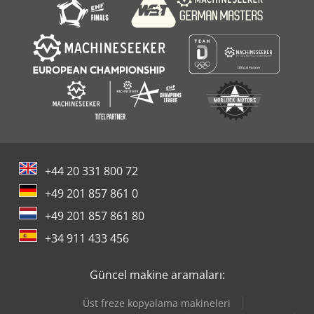
+44 20 331 800 72
+49 201 857 861 0
+49 201 857 861 80
+34 911 433 456
Güncel makine aramaları:
Üst freze kopyalama makineleri