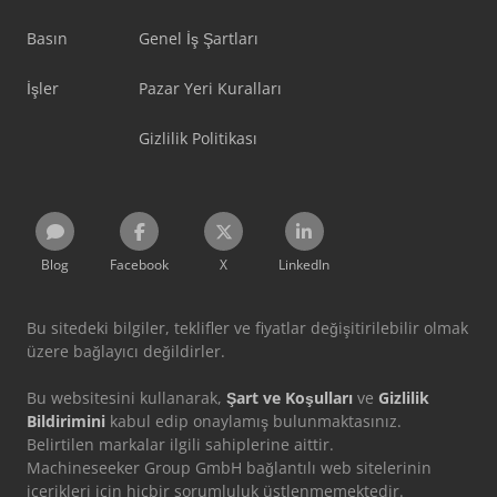
Basın
Genel İş Şartları
İşler
Pazar Yeri Kuralları
Gizlilik Politikası
Blog
Facebook
X
LinkedIn
Bu sitedeki bilgiler, teklifler ve fiyatlar değişitirilebilir olmak
üzere bağlayıcı değildirler.
Bu websitesini kullanarak,
Şart ve Koşulları
ve
Gizlilik
Bildirimini
kabul edip onaylamış bulunmaktasınız.
Belirtilen markalar ilgili sahiplerine aittir.
Machineseeker Group GmbH bağlantılı web sitelerinin
içerikleri için hiçbir sorumluluk üstlenmemektedir.