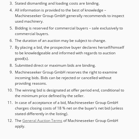
Stated dismantling and loading costs are binding.
All information is provided to the best of knowledge –
Machineseeker Group GmbH generally recommends to inspect
used machinery.
Bidding is reserved for commercial buyers – sale exclusively to
commercial buyers.
The duration of an auction may be subject to change.
By placing a bid, the prospective buyer declares herself/himself
to be knowledgeable and informed with regards to auction
good(s).
Submitted direct or maximum bids are binding.
Machineseeker Group GmbH reserves the right to examine
incoming bids. Bids can be rejected or cancelled without
providing reasons.
The winning bid is designated at offer period end, conditional to
the minimum price defined by the seller.
In case of acceptance of a bid, Machineseeker Group GmbH
charges closing costs of 18 % net on the buyer’s net bid (unless
stated differently in the listing).
The
General Auction Terms
of Machineseeker Group GmbH
apply.