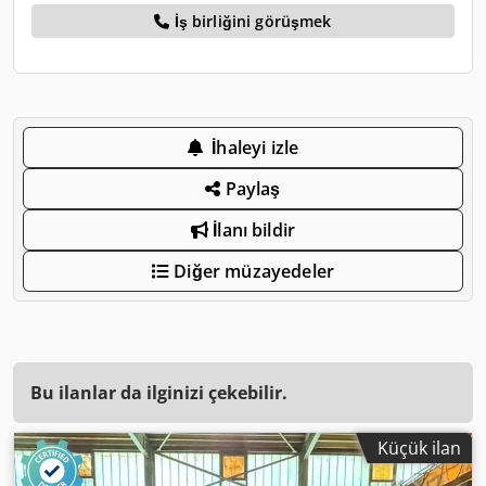
İş birliğini görüşmek
İhaleyi izle
Paylaş
İlanı bildir
Diğer müzayedeler
Bu ilanlar da ilginizi çekebilir.
Küçük ilan