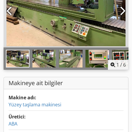
1
/
6
Makineye ait bilgiler
Makine adı:
Yüzey taşlama makinesi
Üretici:
ABA