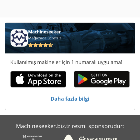
Machineseeker
Mağazada ücretsiz
Kullanılmış makineler için 1 numaralı uygulama!
Daha fazla bilgi
Machineseeker.biz.tr resmi sponsorudur: