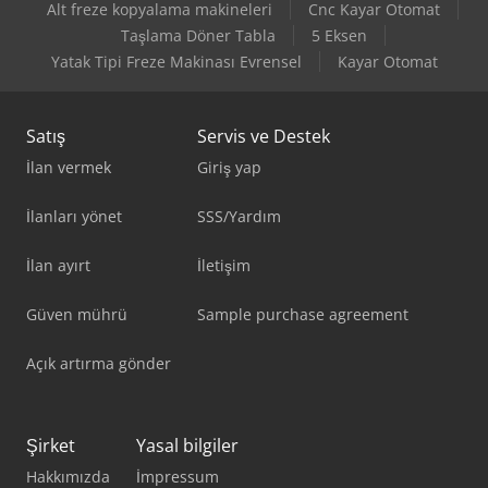
Alt freze kopyalama makineleri
Cnc Kayar Otomat
Taşlama Döner Tabla
5 Eksen
Yatak Tipi Freze Makinası Evrensel
Kayar Otomat
Satış
Servis ve Destek
İlan vermek
Giriş yap
İlanları yönet
SSS/Yardım
İlan ayırt
İletişim
Güven mührü
Sample purchase agreement
Açık artırma gönder
Şirket
Yasal bilgiler
Hakkımızda
İmpressum