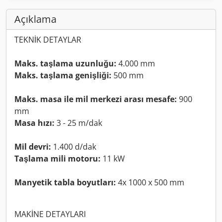
Açıklama
TEKNİK DETAYLAR
Maks. taşlama uzunluğu:
4.000 mm
Maks. taşlama genişliği:
500 mm
Maks. masa ile mil merkezi arası mesafe:
900
mm
Masa hızı:
3 - 25 m/dak
Mil devri:
1.400 d/dak
Taşlama mili motoru:
11 kW
Manyetik tabla boyutları:
4x 1000 x 500 mm
MAKİNE DETAYLARI