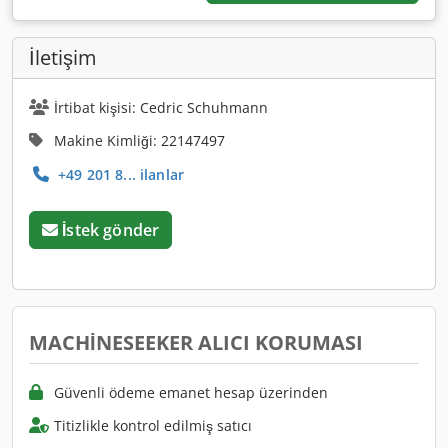
İletişim
İrtibat kişisi: Cedric Schuhmann
Makine Kimliği: 22147497
+49 201 8... ilanlar
İstek gönder
MACHINESEEKER ALICI KORUMASI
Güvenli ödeme emanet hesap üzerinden
Titizlikle kontrol edilmiş satıcı