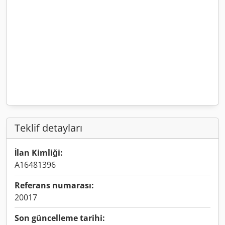
Teklif detayları
İlan Kimliği:
A16481396
Referans numarası:
20017
Son güncelleme tarihi: