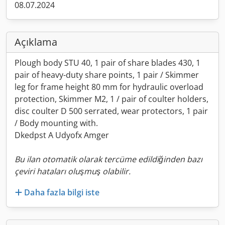
08.07.2024
Açıklama
Plough body STU 40, 1 pair of share blades 430, 1
pair of heavy-duty share points, 1 pair / Skimmer
leg for frame height 80 mm for hydraulic overload
protection, Skimmer M2, 1 / pair of coulter holders,
disc coulter D 500 serrated, wear protectors, 1 pair
/ Body mounting with.
Dkedpst A Udyofx Amger
Bu ilan otomatik olarak tercüme edildiğinden bazı
çeviri hataları oluşmuş olabilir.
Daha fazla bilgi iste