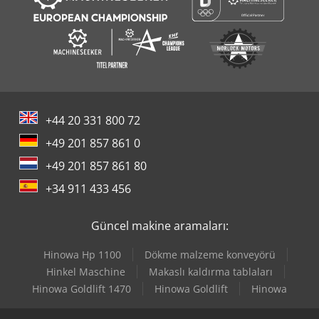
+44 20 331 800 72
+49 201 857 861 0
+49 201 857 861 80
+34 911 433 456
Güncel makine aramaları:
Hinowa Hp 1100
Dökme malzeme konveyörü
Hinkel Maschine
Makaslı kaldırma tablaları
Hinowa Goldlift 1470
Hinowa Goldlift
Hinowa