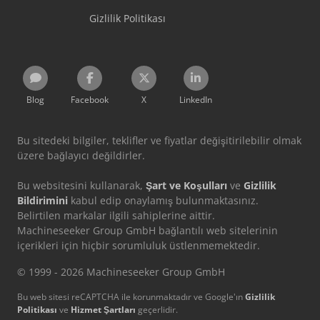
Gizlilik Politikası
Blog
Facebook
X
LinkedIn
Bu sitedeki bilgiler, teklifler ve fiyatlar değişitirilebilir olmak
üzere bağlayıcı değildirler.
Bu websitesini kullanarak,
Şart ve Koşulları
ve
Gizlilik
Bildirimini
kabul edip onaylamış bulunmaktasınız.
Belirtilen markalar ilgili sahiplerine aittir.
Machineseeker Group GmbH bağlantılı web sitelerinin
içerikleri için hiçbir sorumluluk üstlenmemektedir.
© 1999 - 2026 Machineseeker Group GmbH
Bu web sitesi reCAPTCHA ile korunmaktadır ve Google'ın
Gizlilik
Politikası
ve
Hizmet Şartları
geçerlidir.