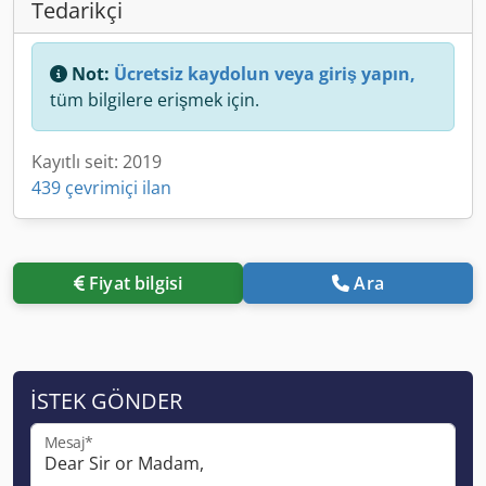
Tedarikçi
Not:
Ücretsiz kaydolun veya giriş yapın,
tüm bilgilere erişmek için.
Kayıtlı seit: 2019
439 çevrimiçi ilan
Fiyat bilgisi
Ara
İSTEK GÖNDER
Mesaj*