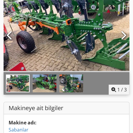
1
/
3
Makineye ait bilgiler
Makine adı:
Sabanlar