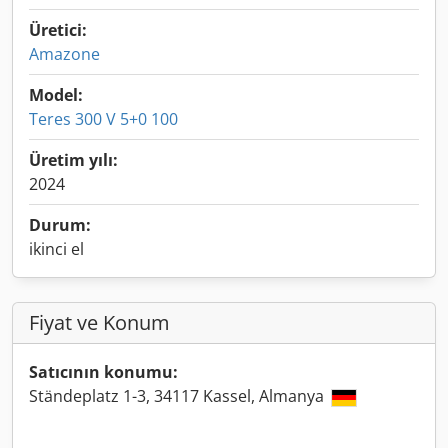
Üretici:
Amazone
Model:
Teres 300 V 5+0 100
Üretim yılı:
2024
Durum:
ikinci el
Fiyat ve Konum
Satıcının konumu:
Ständeplatz 1-3, 34117 Kassel, Almanya