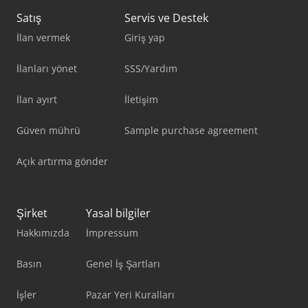
Satış
Servis ve Destek
İlan vermek
Giriş yap
İlanları yönet
SSS/Yardım
İlan ayırt
İletişim
Güven mührü
Sample purchase agreement
Açık artırma gönder
Şirket
Yasal bilgiler
Hakkımızda
İmpressum
Basın
Genel İş Şartları
İşler
Pazar Yeri Kuralları