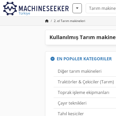
Türkiye
2. el Tarım makineleri
Kullanılmış Tarım makinel
EN POPüLER KATEGORILER
Diğer tarım makineleri
Traktörler & Çekiciler (Tarım)
Toprak işleme ekipmanları
Çayır teknikleri
Tahıl kesiciler