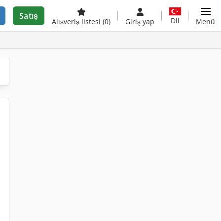
Satış
Dil
Alışveriş listesi
(0)
Giriş yap
Menü