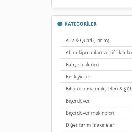
KATEGORİLER
ATV & Quad (Tarım)
Ahır ekipmanları ve çiftlik tekn
Bahçe traktörü
Besleyiciler
Bitki koruma makineleri & gü
Biçerdöver
Biçerdöver makineleri
Diğer tarım makineleri