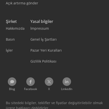
Açık artırma gönder
Şirket
Yasal bilgiler
Hakkımızda
İmpressum
Basın
Genel İş Şartları
İşler
Pazar Yeri Kuralları
Gizlilik Politikası
Blog
Facebook
X
LinkedIn
Bu sitedeki bilgiler, teklifler ve fiyatlar değişitirilebilir olmak
üzere bağlayıcı değildirler.