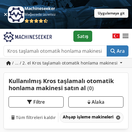
Machineseeker
Uygulamaya git
Mağazada ücretsiz
Satış
Ara
/ ... / 2. el Kros taşlamalı otomatik honlama makinesi
Kullanılmış Kros taşlamalı otomatik
honlama makinesi satın al
(0)
Filtre
Alaka
Ahşap işleme makineleri
A
Tüm filtreleri kaldır