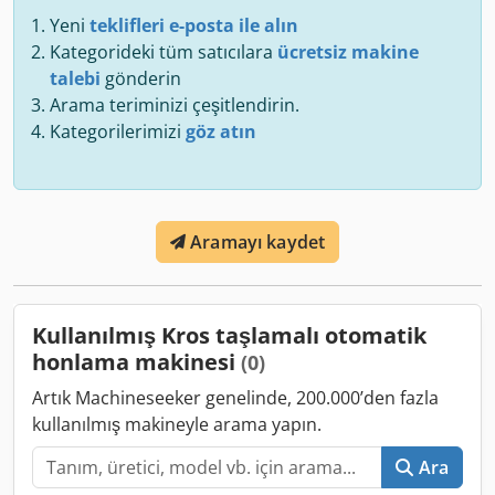
Yeni
teklifleri e-posta ile alın
Kategorideki tüm satıcılara
ücretsiz makine
talebi
gönderin
Arama teriminizi çeşitlendirin.
Kategorilerimizi
göz atın
Aramayı kaydet
Kullanılmış Kros taşlamalı otomatik
honlama makinesi
(0)
Artık Machineseeker genelinde, 200.000’den fazla
kullanılmış makineyle arama yapın.
Ara