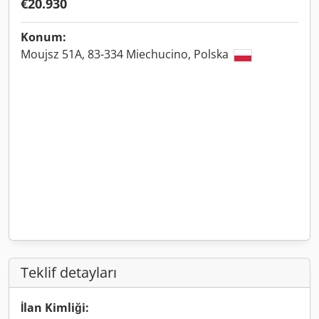
€20.930
Konum:
Moujsz 51A, 83-334 Miechucino, Polska
Teklif detayları
İlan Kimliği: