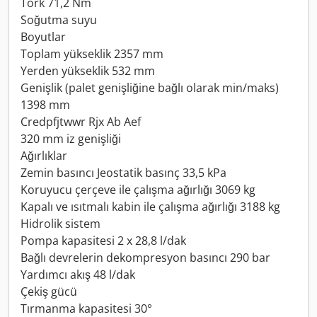
Tork 71,2 Nm
Soğutma suyu
Boyutlar
Toplam yükseklik 2357 mm
Yerden yükseklik 532 mm
Genişlik (palet genişliğine bağlı olarak min/maks)
1398 mm
Credpfjtwwr Rjx Ab Aef
320 mm iz genişliği
Ağırlıklar
Zemin basıncı Jeostatik basınç 33,5 kPa
Koruyucu çerçeve ile çalışma ağırlığı 3069 kg
Kapalı ve ısıtmalı kabin ile çalışma ağırlığı 3188 kg
Hidrolik sistem
Pompa kapasitesi 2 x 28,8 l/dak
Bağlı devrelerin dekompresyon basıncı 290 bar
Yardımcı akış 48 l/dak
Çekiş gücü
Tırmanma kapasitesi 30°