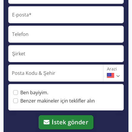
E-posta*
Telefon
Şirket
Arazi
Posta Kodu & Şehir
Ben bayiyim.
Benzer makineler için teklifler alın
İstek gönder