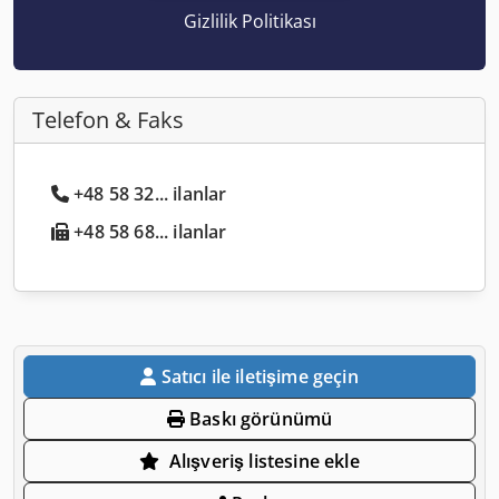
Gizlilik Politikası
Telefon & Faks
+48 58 32... ilanlar
+48 58 68... ilanlar
Satıcı ile iletişime geçin
Baskı görünümü
Alışveriş listesine ekle