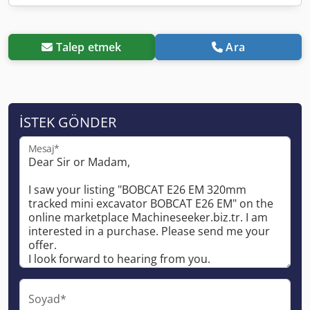
Talep etmek
Ara
İSTEK GÖNDER
Mesaj*
Soyad*