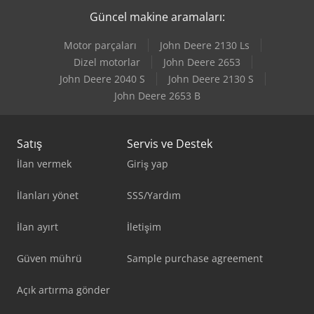
Güncel makine aramaları:
Motor parçaları
John Deere 2130 Ls
Dizel motorlar
John Deere 2653
John Deere 2040 S
John Deere 2130 S
John Deere 2653 B
Satış
Servis ve Destek
İlan vermek
Giriş yap
İlanları yönet
SSS/Yardım
İlan ayırt
İletişim
Güven mührü
Sample purchase agreement
Açık artırma gönder