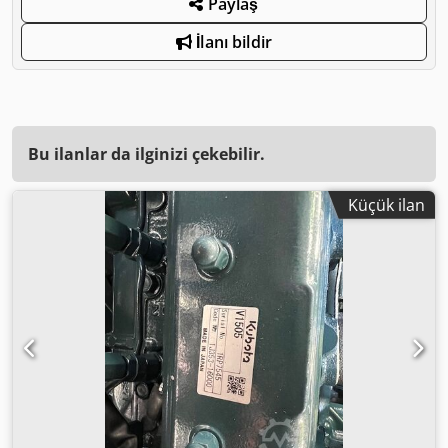
Paylaş
İlanı bildir
Bu ilanlar da ilginizi çekebilir.
Küçük ilan