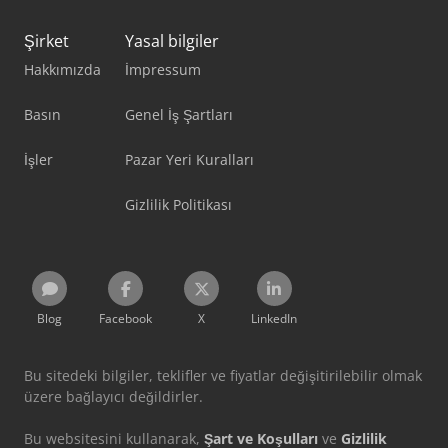
Şirket
Yasal bilgiler
Hakkımızda
İmpressum
Basın
Genel İş Şartları
İşler
Pazar Yeri Kuralları
Gizlilik Politikası
Blog
Facebook
X
LinkedIn
Bu sitedeki bilgiler, teklifler ve fiyatlar değişitirilebilir olmak
üzere bağlayıcı değildirler.
Bu websitesini kullanarak,
Şart ve Koşulları
ve
Gizlilik