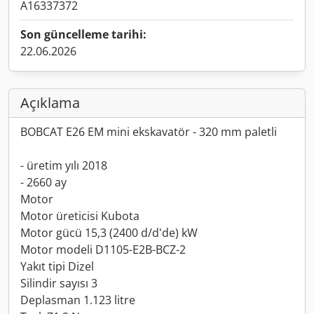
A16337372
Son güncelleme tarihi:
22.06.2026
Açıklama
BOBCAT E26 EM mini ekskavatör - 320 mm paletli
- üretim yılı 2018
- 2660 ay
Motor
Motor üreticisi Kubota
Motor gücü 15,3 (2400 d/d'de) kW
Motor modeli D1105-E2B-BCZ-2
Yakıt tipi Dizel
Silindir sayısı 3
Deplasman 1.123 litre