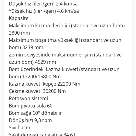
Düşük hız (ileri/geri) 2,4 km/sa
Yüksek hız (ileri/geri) 4,6 km/sa
Kapasite
Maksimum kazma derinliği (standart ve uzun bom)
2890 mm
Maksimum boşaltma yüksekliği (standart ve uzun
bom) 3239 mm
Zemin seviyesinde maksimum erişim (standart ve
uzun bom) 4529 mm
Bom üzerindeki kazma kuvveti (standart ve uzun
bom) 13200/15800 Nm
Kazma kuvveti kepçe 22200 Nm
Çekme kuvveti 30200 Nm
Rotasyon sistemi
Bom pivotu sola 60°
Bom sağa 60° dönebilir
Dönüş hızı 9,3 rpm
Sıvı hacmi
Yakıt deposu kapasitesi 34,6 l