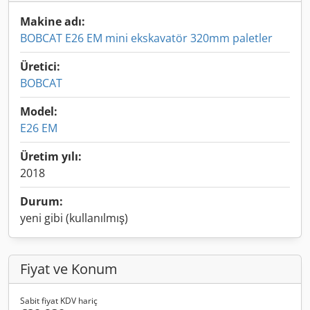
Makine adı:
BOBCAT E26 EM mini ekskavatör 320mm paletler
Üretici:
BOBCAT
Model:
E26 EM
Üretim yılı:
2018
Durum:
yeni gibi (kullanılmış)
Fiyat ve Konum
Sabit fiyat KDV hariç