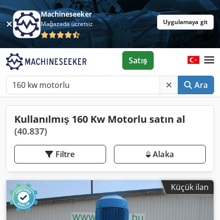
Machineseeker
Uygulamaya git
Mağazada ücretsiz
Satış
Ara
Kullanılmış 160 Kw Motorlu satın al
(40.837)
Filtre
Alaka
Küçük ilan