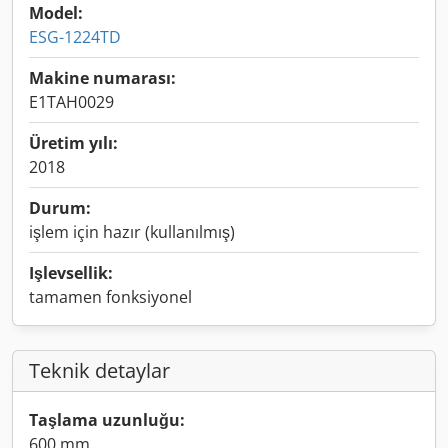
Model:
ESG-1224TD
Makine numarası:
E1TAH0029
Üretim yılı:
2018
Durum:
işlem için hazır (kullanılmış)
Işlevsellik:
tamamen fonksiyonel
Teknik detaylar
Taşlama uzunluğu:
600 mm