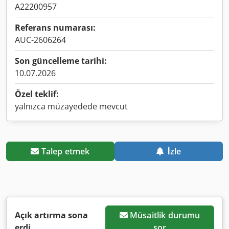
A22200957
Referans numarası:
AUC-2606264
Son güncelleme tarihi:
10.07.2026
Özel teklif:
yalnızca müzayedede mevcut
Talep etmek
İzle
Açık artırma sona
Müsaitlik durumu
erdi
sor