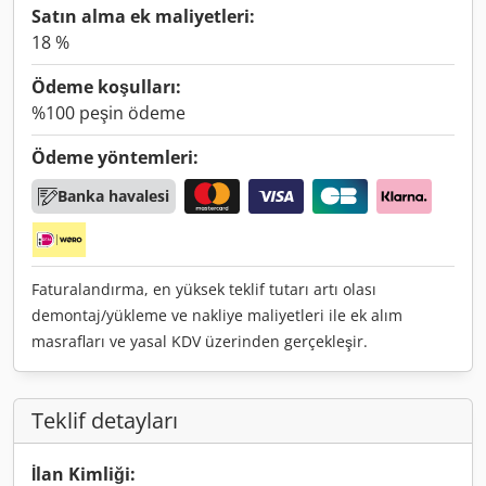
Satın alma ek maliyetleri:
18 %
Ödeme koşulları:
%100 peşin ödeme
Ödeme yöntemleri:
Banka havalesi
Faturalandırma, en yüksek teklif tutarı artı olası
demontaj/yükleme ve nakliye maliyetleri ile ek alım
masrafları ve yasal KDV üzerinden gerçekleşir.
Teklif detayları
İlan Kimliği: