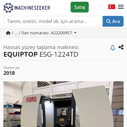
Satış
Ara
/ ... / İlan numarası: A22200957
Hassas yüzey taşlama makinesi
EQUIPTOP
ESG-1224TD
Üretim yılı
2018