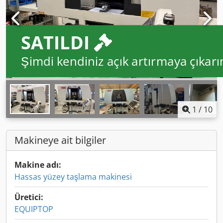
SATILDI
Şimdi kendiniz açık artırmaya çıkarı
1
/
10
Makineye ait bilgiler
Makine adı:
Hassas yüzey taşlama makinesi
Üretici:
EQUIPTOP