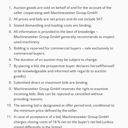
Auction goods are sold on behalf of and for the account of the
seller cooperating with Machineseeker Group GmbH.
All prices and bids are net prices and do not include VAT.
Stated dismantling and loading costs are binding.
All information is provided to the best of knowledge –
Machineseeker Group GmbH generally recommends to inspect
used machinery.
Bidding is reserved for commercial buyers – sale exclusively to
commercial buyers.
The duration of an auction may be subject to change.
By placing a bid, the prospective buyer declares herself/himself
to be knowledgeable and informed with regards to auction
good(s).
Submitted direct or maximum bids are binding.
Machineseeker Group GmbH reserves the right to examine
incoming bids. Bids can be rejected or cancelled without
providing reasons.
The winning bid is designated at offer period end, conditional to
the minimum price defined by the seller.
In case of acceptance of a bid, Machineseeker Group GmbH
charges closing costs of 18 % net on the buyer’s net bid (unless
stated differently in the listing).