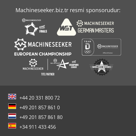
Machineseeker.biz.tr resmi sponsorudur:
+44 20 331 800 72
+49 201 857 861 0
+49 201 857 861 80
+34 911 433 456