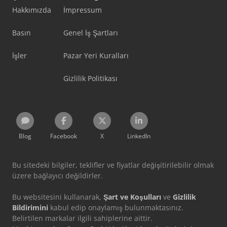
Hakkımızda
İmpressum
Basın
Genel İş Şartları
İşler
Pazar Yeri Kuralları
Gizlilik Politikası
Blog
Facebook
X
LinkedIn
Bu sitedeki bilgiler, teklifler ve fiyatlar değişitirilebilir olmak
üzere bağlayıcı değildirler.
Bu websitesini kullanarak,
Şart ve Koşulları
ve
Gizlilik
Bildirimini
kabul edip onaylamış bulunmaktasınız.
Belirtilen markalar ilgili sahiplerine aittir.