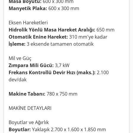
Masa Boyutu:
600 x 300 mm
Manyetik Plaka:
600 x 300 mm
Eksen Hareketleri
Hidrolik Yönlü Masa Hareket Aralığı:
650 mm
Otomatik Enine Hareket:
310 mm'ye kadar
İşleme:
3 eksende tamamen otomatik
Mil ve Güç
Zımpara Mili Gücü:
3,7 kW
Frekans Kontrollü Devir Hızı (maks.):
2.100
dev/dak
Makine Tabanı:
780 x 750 mm
MAKİNE DETAYLARI
Boyutlar ve Ağırlık
Boyutlar:
Yaklaşık 2.700 x 1.600 x 1.850 mm