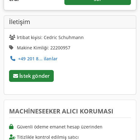
İletişim
İrtibat kişisi: Cedric Schuhmann
Makine Kimliği: 22200957
+49 201 8... ilanlar
İstek gönder
MACHINESEEKER ALICI KORUMASI
Güvenli ödeme emanet hesap üzerinden
Titizlikle kontrol edilmiş satıcı