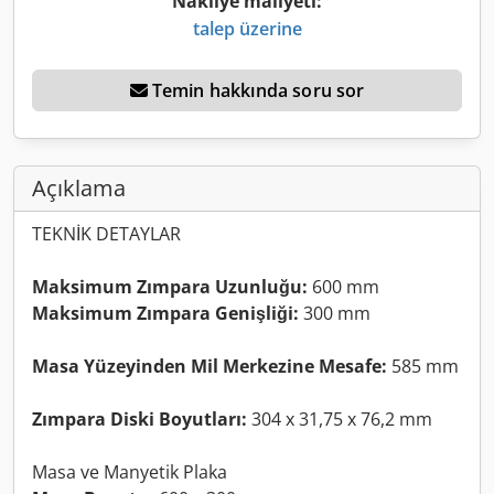
Nakliye maliyeti:
talep üzerine
Temin hakkında soru sor
Açıklama
TEKNİK DETAYLAR
Maksimum Zımpara Uzunluğu:
600 mm
Maksimum Zımpara Genişliği:
300 mm
Masa Yüzeyinden Mil Merkezine Mesafe:
585 mm
Zımpara Diski Boyutları:
304 x 31,75 x 76,2 mm
Masa ve Manyetik Plaka