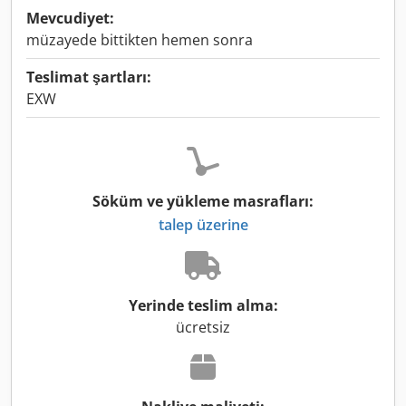
Mevcudiyet:
müzayede bittikten hemen sonra
Teslimat şartları:
EXW
Söküm ve yükleme masrafları:
talep üzerine
Yerinde teslim alma:
ücretsiz