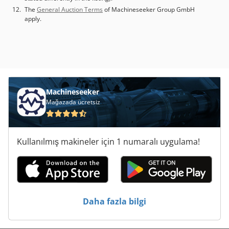
The
General Auction Terms
of Machineseeker Group GmbH
apply.
Machineseeker
Mağazada ücretsiz
Kullanılmış makineler için 1 numaralı uygulama!
Daha fazla bilgi