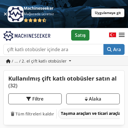
Machineseeker
Uygulamaya git
Mağazada ücretsiz
Satış
Ara
/ ... / 2. el çift katlı otobüsler
Kullanılmış çift katlı otobüsler satın al
(32)
Filtre
Alaka
Taşıma araçları ve ticari araçlar
Tüm filtreleri kaldır