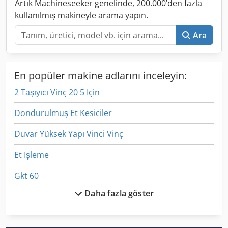
Artık Machineseeker genelinde, 200.000’den fazla
kullanılmış makineyle arama yapın.
Ara
En popüler makine adlarını inceleyin:
2 Taşıyıcı Vinç 20 5 Için
Dondurulmuş Et Kesiciler
Duvar Yüksek Yapı Vinci Vinç
Et Işleme
Gkt 60
Daha fazla göster
Izlenen Araç
Ka 77