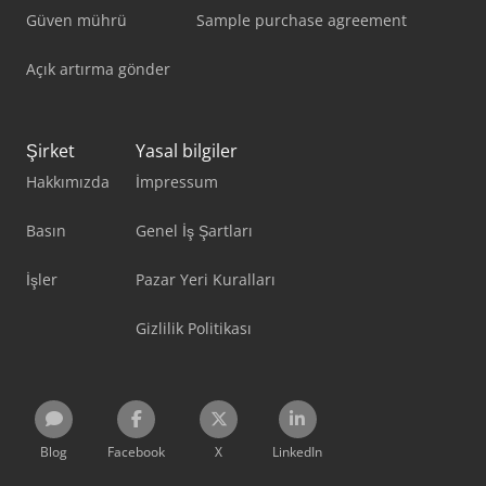
Güven mührü
Sample purchase agreement
Açık artırma gönder
Şirket
Yasal bilgiler
Hakkımızda
İmpressum
Basın
Genel İş Şartları
İşler
Pazar Yeri Kuralları
Gizlilik Politikası
Blog
Facebook
X
LinkedIn