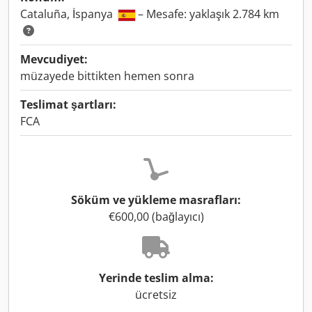
Cataluña, İspanya
– Mesafe: yaklaşık 2.784 km
Mevcudiyet:
müzayede bittikten hemen sonra
Teslimat şartları:
FCA
Söküm ve yükleme masrafları:
€600,00 (bağlayıcı)
Yerinde teslim alma:
ücretsiz