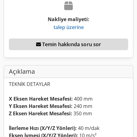
Nakliye maliyeti:
talep üzerine
Temin hakkında soru sor
Açıklama
TEKNİK DETAYLAR
X Eksen Hareket Mesafesi:
400 mm
Y Eksen Hareket Mesafesi:
240 mm
Z Eksen Hareket Mesafesi:
350 mm
İlerleme Hızı (X/Y/Z Yönleri):
40 m/dak
Eksen İvmesi (X/Y/Z Yönleri):
10 m/s²