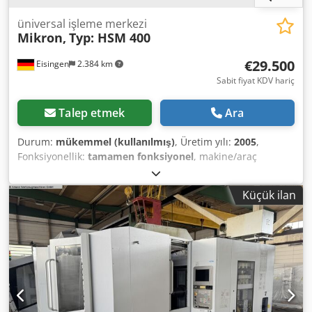
üniversal işleme merkezi
Mikron,
Typ: HSM 400
€29.500
Eisingen
2.384 km
Sabit fiyat KDV hariç
Talep etmek
Ara
Durum:
mükemmel (kullanılmış)
, Üretim yılı:
2005
,
Fonksiyonellik:
tamamen fonksiyonel
, makine/araç
numarası:
Serien-Nr.: 107.84.00.188,
, CNC İşleme Merkezi,
Üretici: Mikron, Tip: HSM 400, Üretim Yılı: 2005 Seri No:
Küçük ilan
107.84.00.188, Hareket Aralıkları (x/y/z ekseni):
400x450x350 mm, Takım Yuvası: HKS40E, Maks. Mil Hızı:
30.000 devir/dakika, Mil Gücü: 13 kW, Okunan Çalışma/Yük
Saatleri: 44.899/32.369 (Değişimden sonraki 13.350 mil
çalışma saati) CNC Kontrolü: HEIDENHAIN iTNC530 Palet
Masası: PPC 320x320 mm, 7'li palet değiştirici, 68'li takım
değiştirici, 1 adet Soğutma Ünitesi: BURN, 1 adet Egzoz
Sistemi: KELLER L-Cut, Üretim Yılı: 2012, Ayarlama Sensörü: