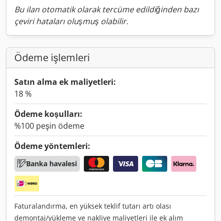
Bu ilan otomatik olarak tercüme edildiğinden bazı
çeviri hataları oluşmuş olabilir.
Ödeme işlemleri
Satın alma ek maliyetleri:
18 %
Ödeme koşulları:
%100 peşin ödeme
Ödeme yöntemleri:
Banka havalesi
Faturalandırma, en yüksek teklif tutarı artı olası
demontaj/yükleme ve nakliye maliyetleri ile ek alım