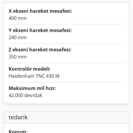
X ekseni hareket mesafesi:
400 mm
Y ekseni hareket mesafesi:
240 mm
Z ekseni hareket mesafesi:
350 mm
Kontrolör modeli:
Heidenhain TNC 430 M
Maksimum mil hızı:
42.000 dev/dak
tedarik
Konum: