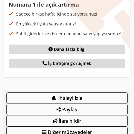
Numara 1 ile açık artırma
Sadece birkaç hafta içinde satıyorsunuz!
En yüksek fiyata satıyorsunuz!
Sabit giderler ve riskler olmadan satış yapıyorsunuz!
Daha fazla bilgi
İş birliğini görüşmek
İhaleyi izle
Paylaş
İlanı bildir
Diğer müzayedeler