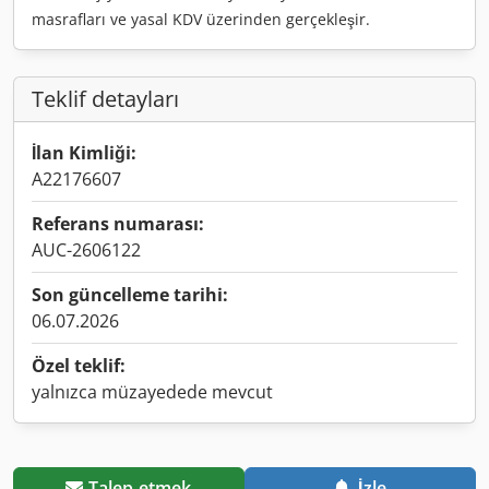
masrafları ve yasal KDV üzerinden gerçekleşir.
Teklif detayları
İlan Kimliği:
A22176607
Referans numarası:
AUC-2606122
Son güncelleme tarihi:
06.07.2026
Özel teklif:
yalnızca müzayedede mevcut
Talep etmek
İzle