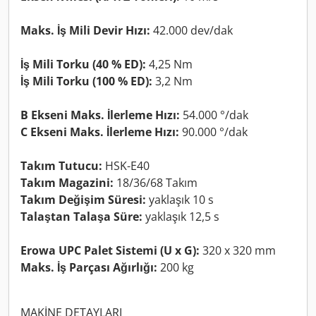
Maks. İş Mili Devir Hızı:
42.000 dev/dak
İş Mili Torku (40 % ED):
4,25 Nm
İş Mili Torku (100 % ED):
3,2 Nm
B Ekseni Maks. İlerleme Hızı:
54.000 °/dak
C Ekseni Maks. İlerleme Hızı:
90.000 °/dak
Takım Tutucu:
HSK-E40
Takım Magazini:
18/36/68 Takım
Takım Değişim Süresi:
yaklaşık 10 s
Talaştan Talaşa Süre:
yaklaşık 12,5 s
Erowa UPC Palet Sistemi (U x G):
320 x 320 mm
Maks. İş Parçası Ağırlığı:
200 kg
MAKİNE DETAYLARI