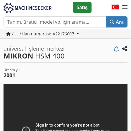
Satış
Ara
/ ... / İlan numarası: A22176607
üniversal işleme merkezi
MIKRON
HSM 400
Üretim yılı
2001