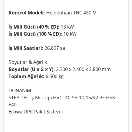
Kontrol Modeli:
Heidenhain TNC 430 M
İş Mili Gücü (40 % ED):
13 kW
İş Mili Gücü (100 % ED):
10 kW
İş Mili Saatleri:
26.897 sa
Boyutlar & Ağırlık
Boyutlar (U x G x Y):
2.300 x 2.400 x 2.800 mm
Toplam Ağırlık:
6.500 kg
DONANIM
STEP-TEC İş Mili Tipi HVC140-SB-10-15/42-3F-HSK-
E40
Erowa UPC Palet Sistemi