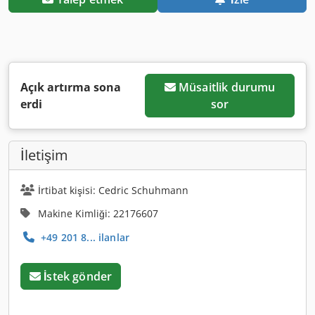
Açık artırma sona
Müsaitlik durumu
erdi
sor
İletişim
İrtibat kişisi: Cedric Schuhmann
Makine Kimliği: 22176607
+49 201 8... ilanlar
İstek gönder