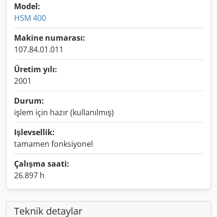
Model:
HSM 400
Makine numarası:
107.84.01.011
Üretim yılı:
2001
Durum:
işlem için hazır (kullanılmış)
Işlevsellik:
tamamen fonksiyonel
Çalışma saati:
26.897 h
Teknik detaylar