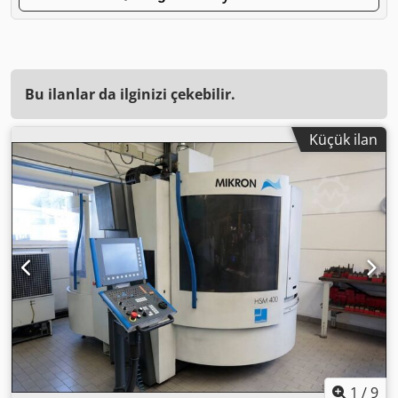
Bu ilanlar da ilginizi çekebilir.
Küçük ilan
1
/
9