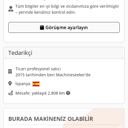
Tüm bilgiler en iyi bilgi ve vicdanımıza göre verilmiştir
– yerinde kendiniz kontrol edin.
Görüşme ayarlayın
Tedarikçi
Ticari profesyonel satıcı
2015 tarihinden beri Machineseeker’de
İspanya
Mesafe: yaklaşık 2.808 km
BURADA MAKINENIZ OLABILIR