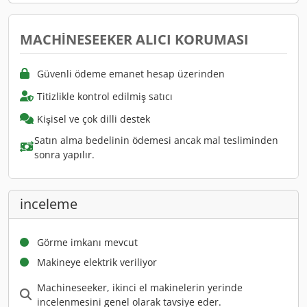
MACHINESEEKER ALICI KORUMASI
Güvenli ödeme emanet hesap üzerinden
Titizlikle kontrol edilmiş satıcı
Kişisel ve çok dilli destek
Satın alma bedelinin ödemesi ancak mal tesliminden
sonra yapılır.
inceleme
Görme imkanı mevcut
Makineye elektrik veriliyor
Machineseeker, ikinci el makinelerin yerinde
incelenmesini genel olarak tavsiye eder.