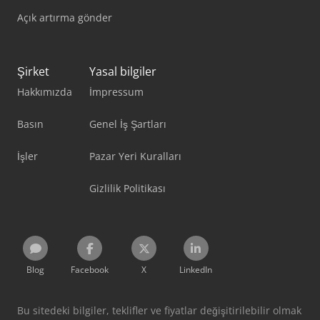
Açık artırma gönder
Şirket
Yasal bilgiler
Hakkımızda
İmpressum
Basın
Genel İş Şartları
İşler
Pazar Yeri Kuralları
Gizlilik Politikası
Blog
Facebook
X
LinkedIn
Bu sitedeki bilgiler, teklifler ve fiyatlar değişitirilebilir olmak