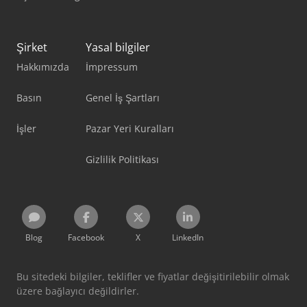
Şirket
Yasal bilgiler
Hakkımızda
İmpressum
Basın
Genel İş Şartları
İşler
Pazar Yeri Kuralları
Gizlilik Politikası
Blog
Facebook
X
LinkedIn
Bu sitedeki bilgiler, teklifler ve fiyatlar değişitirilebilir olmak
üzere bağlayıcı değildirler.