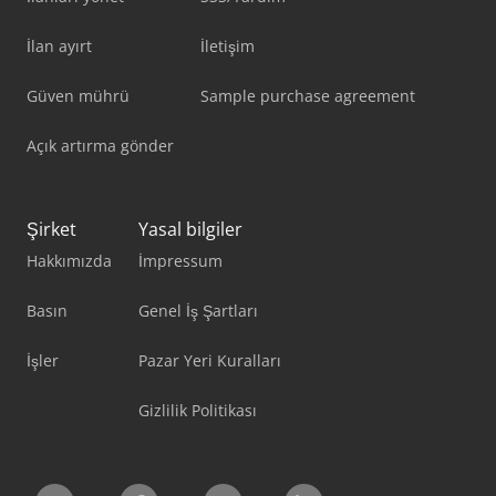
İlan ayırt
İletişim
Güven mührü
Sample purchase agreement
Açık artırma gönder
Şirket
Yasal bilgiler
Hakkımızda
İmpressum
Basın
Genel İş Şartları
İşler
Pazar Yeri Kuralları
Gizlilik Politikası