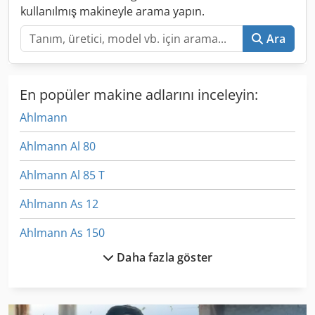
kullanılmış makineyle arama yapın.
Ara
En popüler makine adlarını inceleyin:
Ahlmann
Ahlmann Al 80
Ahlmann Al 85 T
Ahlmann As 12
Ahlmann As 150
Daha fazla göster
Ahlmann As 7
Ahlmann As 70