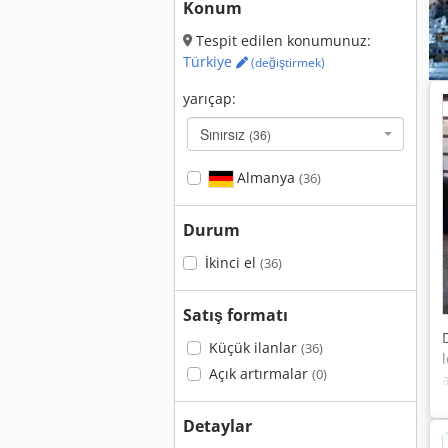
Konum
Tespit edilen konumunuz:
Türkiye
(değiştirmek)
yarıçap:
Sınırsız
(36)
Almanya
(36)
Durum
İkinci el
(36)
Satış formatı
Küçük ilanlar
(36)
Açık artırmalar
(0)
Detaylar