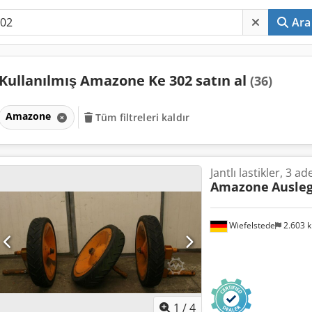
Ara
Kullanılmış Amazone Ke 302 satın al
(36)
Amazone
Tüm filtreleri kaldır
Jantlı lastikler, 3 ad
Amazone
Ausleg
Wiefelstede
2.603 
1
/
4