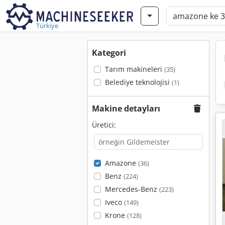
Türkiye
Kategori
Tarım makineleri
(35)
Belediye teknolojisi
(1)
Makine detayları
Üretici:
Amazone
(36)
Benz
(224)
Mercedes-Benz
(223)
Iveco
(149)
Krone
(128)