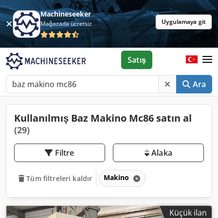
Machineseeker
Uygulamaya git
Mağazada ücretsiz
Satış
Ara
Kullanılmış Baz Makino Mc86 satın al
(29)
Filtre
Alaka
Makino
Tüm filtreleri kaldır
Küçük ilan