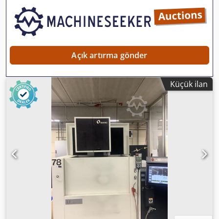
Açık artırma gönder
Küçük ilan