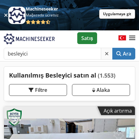
Machineseeker
Uygulamaya git
Mağazada ücretsiz
Satış
Ara
Kullanılmış Besleyici satın al
(1.553)
Filtre
Alaka
Açık artırma