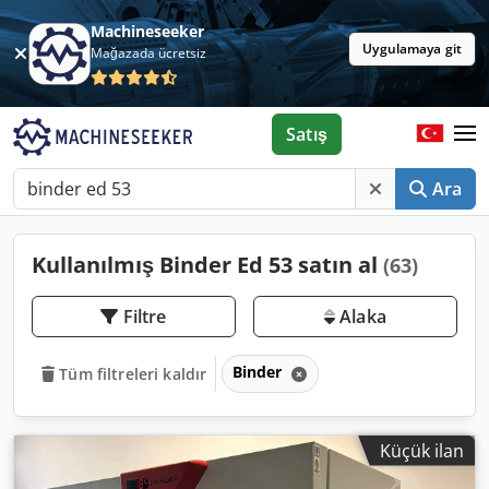
Machineseeker
Uygulamaya git
Mağazada ücretsiz
Satış
Ara
Kullanılmış Binder Ed 53 satın al
(63)
Filtre
Alaka
Binder
Tüm filtreleri kaldır
Küçük ilan