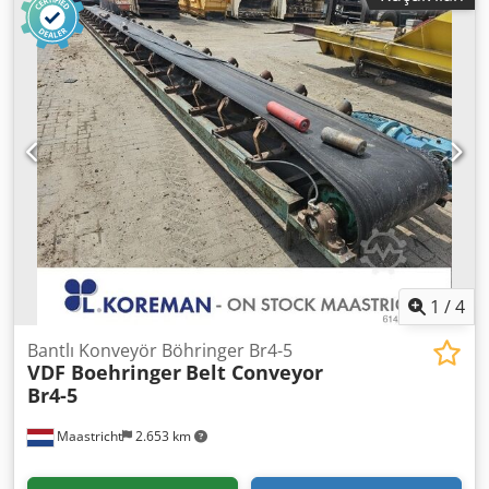
1
/
4
Bantlı Konveyör Böhringer Br4-5
VDF Boehringer
Belt Conveyor
Br4-5
Maastricht
2.653 km