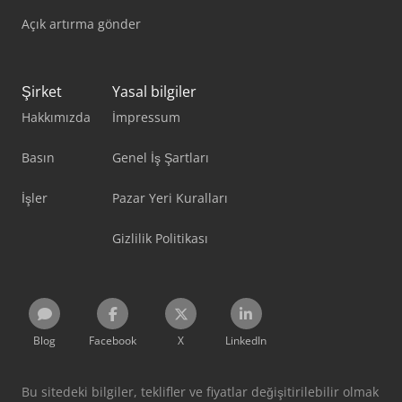
Açık artırma gönder
Şirket
Yasal bilgiler
Hakkımızda
İmpressum
Basın
Genel İş Şartları
İşler
Pazar Yeri Kuralları
Gizlilik Politikası
Blog
Facebook
X
LinkedIn
Bu sitedeki bilgiler, teklifler ve fiyatlar değişitirilebilir olmak