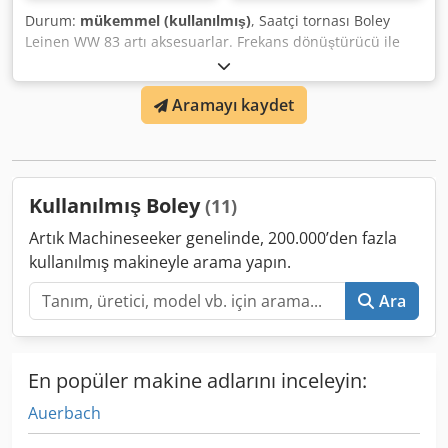
Durum:
mükemmel (kullanılmış)
, Saatçi tornası Boley
Leinen WW 83 artı aksesuarlar. Frekans dönüştürücü ile
kademesiz. Resimlere göre çok sayıda aksesuar ile en iyi
durumda. Tüm parçalar yeni gibi. Orijinal motor
Aramayı kaydet
(gösterilmemiştir) da teklifin bir parçasıdır. Ayrıca eksiksiz
bir harici taşlama tahriki (ayrıca frekans dönüştürücülü)
Codpfxou Im H Ej Ab Ssha
Kullanılmış Boley
(11)
Artık Machineseeker genelinde, 200.000’den fazla
kullanılmış makineyle arama yapın.
Ara
En popüler makine adlarını inceleyin:
Auerbach