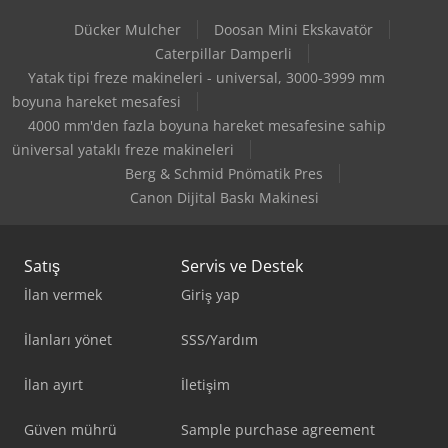
Dücker Mulcher
Doosan Mini Ekskavatör
Caterpillar Damperli
Yatak tipi freze makineleri - universal, 3000-3999 mm
boyuna hareket mesafesi
4000 mm'den fazla boyuna hareket mesafesine sahip
üniversal yataklı freze makineleri
Berg & Schmid Pnömatik Pres
Canon Dijital Baskı Makinesi
Satış
Servis ve Destek
İlan vermek
Giriş yap
İlanları yönet
SSS/Yardım
İlan ayırt
İletişim
Güven mührü
Sample purchase agreement