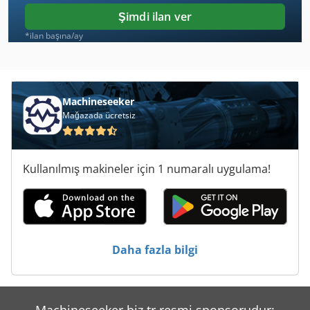
Leinen Dlz
Şimdi ilan ver
Leinen Ww 83
*ilan başına/ay
Leuco
Loewer
Machineseeker
Mağazada ücretsiz
Lynette
Miyano
Kullanılmış makineler için 1 numaralı uygulama!
Saalfeld
Selco Biesse
Wabeco
Daha fazla bilgi
Webo
Weinig
Machineseeker.biz.tr resmi sponsorudur: