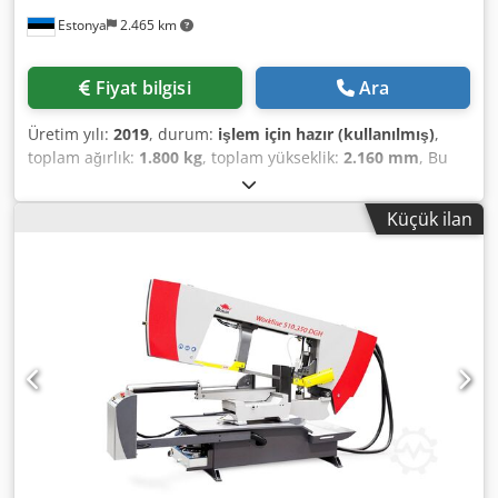
Estonya
2.465 km
Fiyat bilgisi
Ara
Üretim yılı:
2019
, durum:
işlem için hazır (kullanılmış)
,
toplam ağırlık:
1.800 kg
, toplam yükseklik:
2.160 mm
, Bu
BOMAR Individual 520.360 GANC 2019 yılında üretilmiştir.
0° - 60° gönye kesme aralığına sahip otomatik bir çalışma
Küçük ilan
moduna sahiptir. Testere bandı 20 - 120 m/dak arasında
hızlarda çalışır ve maksimum 2.500 kg malzeme ağırlığına
uygundur. Metal kesme yeteneklerini geliştirmek isteyenler
için idealdir. Bu makine hakkında daha fazla bilgi için
bizimle iletişime geçin. Ek bilgi • Çalışma modu: Otomatik •
Gönye kesme aralığı: 0° - 60° • Sürücü: 3 kW, 3x400V, 50 Hz
• Testere bandı boyutu: 4780 x 34 x 1,1 mm • Malzeme
yükleme yüksekliği: 770 mm • En kısa dinlenme uzunluğu:
220 mm • Bir yukarı strok: 750 mm • Maksimum malzeme
ağırlığı: 2500 kg Dkodpfxjx D Iwpo Agtsr • Testere bandı
hızı: 20 - 120 m/dak • Bağlantısı kesilmiş, şu anda
çalıştırılamıyor, ancak fabrikanın taşınmasından önce