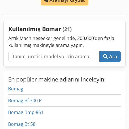
Aramayı kaydet
Kullanılmış Bomar
(21)
Artık Machineseeker genelinde, 200.000’den fazla
kullanılmış makineyle arama yapın.
Ara
En popüler makine adlarını inceleyin:
Bomag
Bomag Bf 300 P
Bomag Bmp 851
Bomag Bt 58