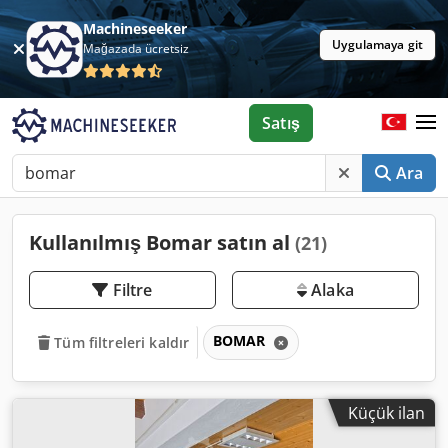
Machineseeker
Uygulamaya git
Mağazada ücretsiz
Satış
Ara
Kullanılmış Bomar satın al
(21)
Filtre
Alaka
BOMAR
Tüm filtreleri kaldır
Küçük ilan