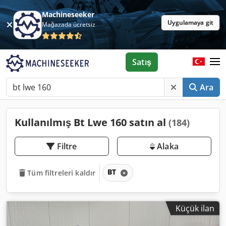
Machineseeker
Uygulamaya git
Mağazada ücretsiz
Satış
Ara
Kullanılmış Bt Lwe 160 satın al
(184)
Filtre
Alaka
BT
Tüm filtreleri kaldır
Küçük ilan