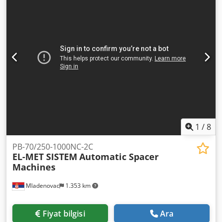
kontrol ediliyor: PC - tel örgü boyutu: 6000 x 2000 mm - tel
çapı: 4-8 mm/6-10 mm Dedjuv Eg Hepfx Ammjck - hat
telleri arasındaki mesafe 150 mm ve 200 mm - çapraz teller
arasındaki mesafe 150 ila 200 mm - çalışma hızı 180 çapraz
tel/dak - makine boyutu: 55 x 11 x 4 mm - makine iki işçi
tarafından çalıştırılır
1
/
8
PB-70/250-1000NC-2C
EL-MET SISTEM
Automatic Spacer
Machines
Mladenovac
1.353 km
Fiyat bilgisi
Ara