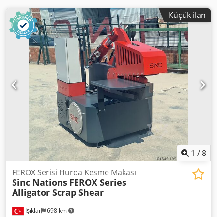
Küçük ilan
1
/
8
FEROX Serisi Hurda Kesme Makası
Sinc Nations
FEROX Series
Alligator Scrap Shear
Işıklar
698 km