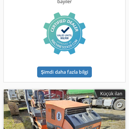
bayiler
Şimdi daha fazla bilgi
Küçük ilan