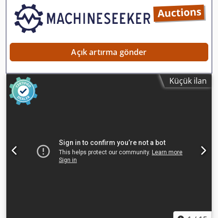
Açık artırma gönder
Küçük ilan