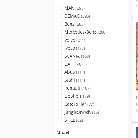
MAN
(398)
DEMAG
(396)
Benz
(286)
Mercedes-Benz
(286)
Volvo
(211)
Iveco
(177)
SCANIA
(163)
DAF
(140)
Abus
(111)
Stahl
(111)
Renault
(107)
Liebherr
(79)
Caterpillar
(77)
Jungheinrich
(65)
STILL
(62)
Model: