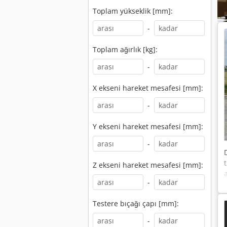
Toplam yükseklik [mm]:
-
Toplam ağırlık [kg]:
-
X ekseni hareket mesafesi [mm]:
-
Y ekseni hareket mesafesi [mm]:
-
Z ekseni hareket mesafesi [mm]:
a
-
Testere bıçağı çapı [mm]:
-