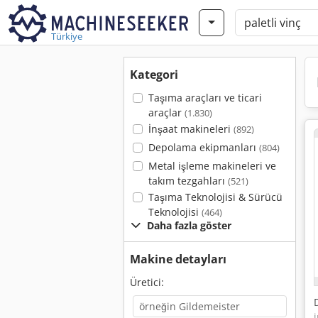
Türkiye
Kategori
Taşıma araçları ve ticari
araçlar
(1.830)
İnşaat makineleri
(892)
Depolama ekipmanları
(804)
Metal işleme makineleri ve
takım tezgahları
(521)
Taşıma Teknolojisi & Sürücü
Teknolojisi
(464)
Daha fazla göster
Makine detayları
Üretici: