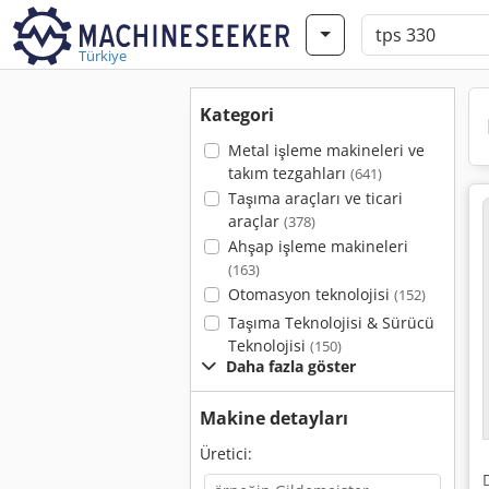
Türkiye
Kategori
Metal işleme makineleri ve
takım tezgahları
(641)
Taşıma araçları ve ticari
araçlar
(378)
Ahşap işleme makineleri
(163)
Otomasyon teknolojisi
(152)
Taşıma Teknolojisi & Sürücü
Teknolojisi
(150)
Daha fazla göster
Makine detayları
Üretici: