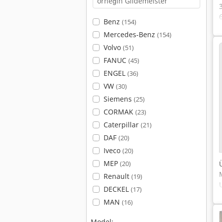
Benz
(154)
Mercedes-Benz
(154)
Volvo
(51)
FANUC
(45)
ENGEL
(36)
VW
(30)
Siemens
(25)
CORMAK
(23)
Caterpillar
(21)
DAF
(20)
Iveco
(20)
MEP
(20)
Renault
(19)
DECKEL
(17)
MAN
(16)
Model: