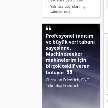
Sadece videolu
(236)
Yalnızca doğrulanmış
satıcılar
(975)
Profesyonel tanıtım
ve büyük veri tabanı
sayesinde,
Machineseeker
makinelerim için
birçok teklif veren
buluyor.
Christian Friedrich, CNC-
Teknoloji Friedrich