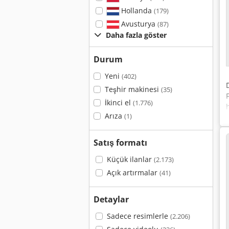
Hollanda
(179)
Avusturya
(87)
Daha fazla göster
Durum
Yeni
(402)
Teşhir makinesi
(35)
İkinci el
(1.776)
Arıza
(1)
Satış formatı
Küçük ilanlar
(2.173)
Açık artırmalar
(41)
Detaylar
Sadece resimlerle
(2.206)