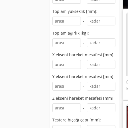
Toplam yükseklik [mm]:
-
Toplam ağırlık [kg]:
-
X ekseni hareket mesafesi [mm]:
-
Y ekseni hareket mesafesi [mm]:
-
Z ekseni hareket mesafesi [mm]:
-
Testere bıçağı çapı [mm]: