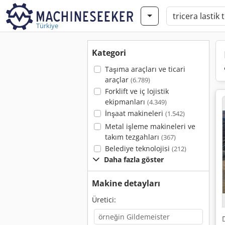
Türkiye
Kategori
Taşıma araçları ve ticari
araçlar
(6.789)
Forklift ve iç lojistik
ekipmanları
(4.349)
İnşaat makineleri
(1.542)
Metal işleme makineleri ve
takım tezgahları
(367)
Belediye teknolojisi
(212)
Daha fazla göster
Makine detayları
Üretici: