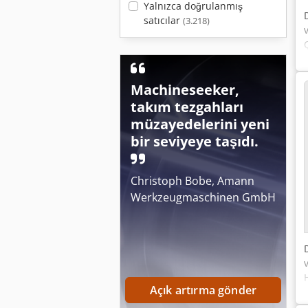
Yalnızca doğrulanmış
satıcılar
(3.218)
Machineseeker,
takım tezgahları
müzayedelerini yeni
bir seviyeye taşıdı.
Christoph Bobe, Amann
Werkzeugmaschinen GmbH
Açık artırma gönder