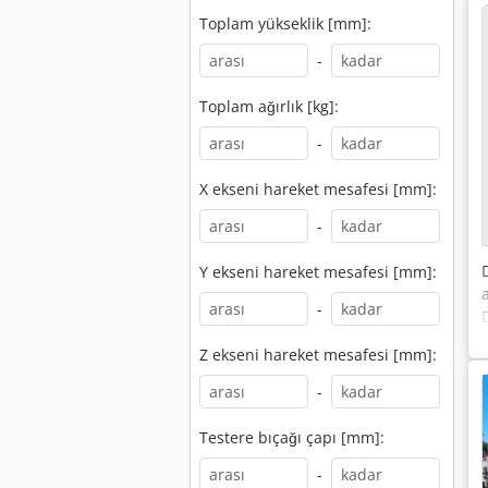
Toplam yükseklik [mm]:
-
Toplam ağırlık [kg]:
-
X ekseni hareket mesafesi [mm]:
-
Y ekseni hareket mesafesi [mm]:
a
-
Z ekseni hareket mesafesi [mm]:
-
Testere bıçağı çapı [mm]:
-