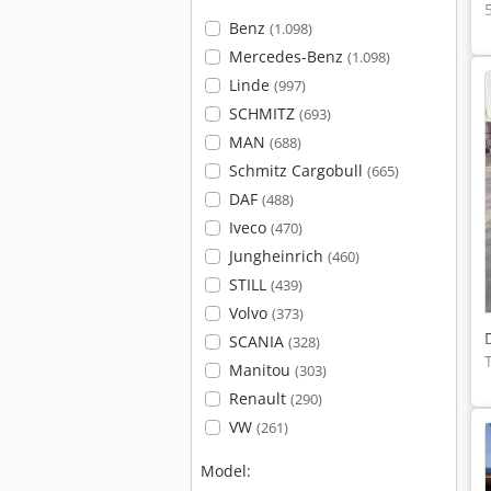
Benz
(1.098)
Mercedes-Benz
(1.098)
Linde
(997)
SCHMITZ
(693)
MAN
(688)
Schmitz Cargobull
(665)
DAF
(488)
Iveco
(470)
Jungheinrich
(460)
STILL
(439)
Volvo
(373)
SCANIA
(328)
Manitou
(303)
Renault
(290)
VW
(261)
Model: