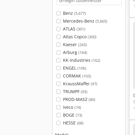
Benz
(5.677)
Mercedes-Benz
(5.665)
ATLAS
(301)
Atlas Copco
(300)
Kaeser
(243)
Arburg
(164)
KK-Industries
(162)
ENGEL
(106)
CORMAK
(103)
KraussMaffei
(97)
TRUMPF
(93)
PROD-MASZ
(80)
Iveco
(74)
BOGE
(73)
HESSE
(68)
Model: