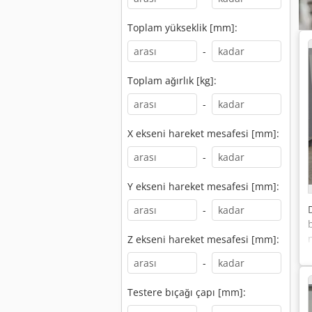
Toplam yükseklik [mm]:
-
Toplam ağırlık [kg]:
-
X ekseni hareket mesafesi [mm]:
-
Y ekseni hareket mesafesi [mm]:
-
Z ekseni hareket mesafesi [mm]:
-
Testere bıçağı çapı [mm]: