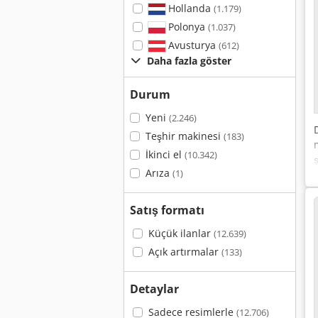
Hollanda
(1.179)
Polonya
(1.037)
Avusturya
(612)
Daha fazla göster
Durum
Yeni
(2.246)
Teşhir makinesi
(183)
İkinci el
(10.342)
Arıza
(1)
Satış formatı
Küçük ilanlar
(12.639)
Açık artırmalar
(133)
Detaylar
Sadece resimlerle
(12.706)